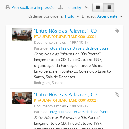
Previsualizar a impressão
Hierarchy
Ver:
Ordenar por ordem:
Título
Direção:
Ascendente
“Entre Nós e as Palavras”, CD
PT/AUEVR/FOTUEVR/FLM/D/0001/0001
Documento simples
1997-10-17
Parte de
Fotografias da Universidade de Évora
Entre Nós e as Palavras
, de “Os Poetas”,
lançamento do CD, 17 de Outubro 1997;
organização da Fundação Luis de Molina.
Envolvência em contexto: Colégio do Espírito
Santo, Sala de Docentes.
Rodrigues, Susana
“Entre Nós e as Palavras”, CD
PT/AUEVR/FOTUEVR/FLM/D/0001/0002
Documento simples
1997-10-17
Parte de
Fotografias da Universidade de Évora
Entre Nós e as Palavras
, de “Os Poetas”,
lançamento do CD, 17 de Outubro 1997;