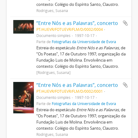
contexto: Colégio do Espírito Santo, Claustro.
Rodrigues, Susana
“Entre Nós e as Palavras”, concerto
PT/AUEVR/FOTUEVR/FLM/D/0002/0004
Documento simples
1997-10-17
Parte de
Fotografias da Universidade de Évora
Estreia do espetáculo
Entre Nós e as Palavras
, de
“Os Poetas”, 17 de Outubro 1997; organização da
Fundação Luis de Molina. Envolvência em
contexto: Colégio do Espírito Santo, Claustro.
[Rodrigues, Susana]
“Entre Nós e as Palavras”, concerto
PT/AUEVR/FOTUEVR/FLM/D/0002/0001
Documento simples
1997-10-17
Parte de
Fotografias da Universidade de Évora
Estreia do espetáculo
Entre Nós e as Palavras
, de
“Os Poetas”, 17 de Outubro 1997; organização da
Fundação Luis de Molina. Envolvência em
contexto: Colégio do Espírito Santo, Claustro.
Rodrigues, Susana