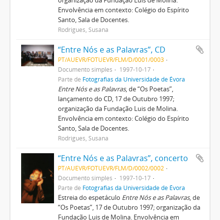
organização da Fundação Luis de Molina.
Envolvência em contexto: Colégio do Espírito
Santo, Sala de Docentes.
Rodrigues, Susana
“Entre Nós e as Palavras”, CD
PT/AUEVR/FOTUEVR/FLM/D/0001/0003
Documento simples
1997-10-17
Parte de
Fotografias da Universidade de Évora
Entre Nós e as Palavras
, de “Os Poetas”,
lançamento do CD, 17 de Outubro 1997;
organização da Fundação Luis de Molina.
Envolvência em contexto: Colégio do Espírito
Santo, Sala de Docentes.
Rodrigues, Susana
“Entre Nós e as Palavras”, concerto
PT/AUEVR/FOTUEVR/FLM/D/0002/0002
Documento simples
1997-10-17
Parte de
Fotografias da Universidade de Évora
Estreia do espetáculo
Entre Nós e as Palavras
, de
“Os Poetas”, 17 de Outubro 1997; organização da
Fundação Luis de Molina. Envolvência em