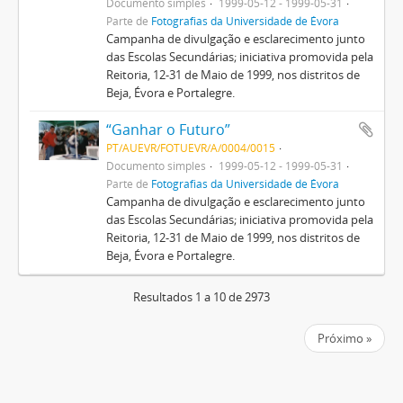
Documento simples
1999-05-12 - 1999-05-31
Parte de
Fotografias da Universidade de Évora
Campanha de divulgação e esclarecimento junto
das Escolas Secundárias; iniciativa promovida pela
Reitoria, 12-31 de Maio de 1999, nos distritos de
Beja, Évora e Portalegre.
“Ganhar o Futuro”
PT/AUEVR/FOTUEVR/A/0004/0015
Documento simples
1999-05-12 - 1999-05-31
Parte de
Fotografias da Universidade de Évora
Campanha de divulgação e esclarecimento junto
das Escolas Secundárias; iniciativa promovida pela
Reitoria, 12-31 de Maio de 1999, nos distritos de
Beja, Évora e Portalegre.
Resultados 1 a 10 de 2973
Próximo »