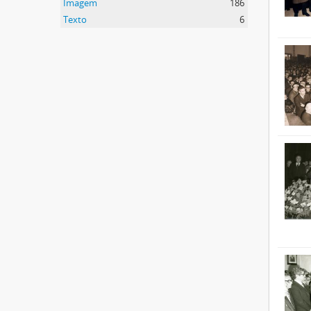
Imagem
186
Texto
6