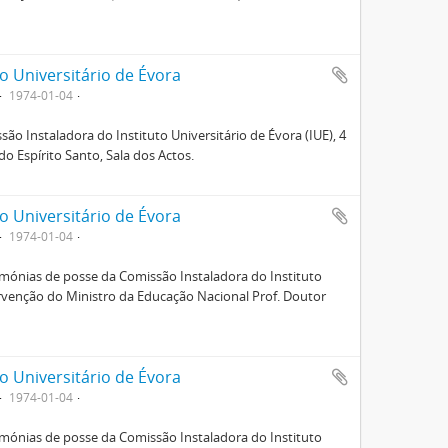
o Universitário de Évora
1974-01-04
ão Instaladora do Instituto Universitário de Évora (IUE), 4
o Espírito Santo, Sala dos Actos.
o Universitário de Évora
1974-01-04
mónias de posse da Comissão Instaladora do Instituto
ntervenção do Ministro da Educação Nacional Prof. Doutor
o Universitário de Évora
1974-01-04
mónias de posse da Comissão Instaladora do Instituto