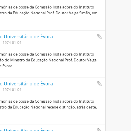
mónias de posse da Comissão Instaladora do Instituto
inistro da Educação Nacional Prof. Doutor Veiga Simão, em
o Universitário de Évora
1974-01-04
mónias de posse da Comissão Instaladora do Instituto
nção do Ministro da Educação Nacional Prof. Doutor Veiga
e Évora.
o Universitário de Évora
1974-01-04
mónias de posse da Comissão Instaladora do Instituto
nistro da Educação Nacional recebe distinção, atrás deste,
o Universitário de Évora