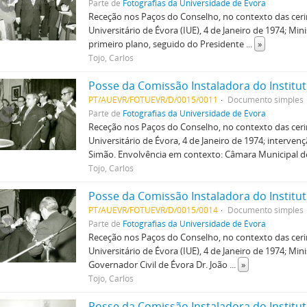
Parte de
Fotografias da Universidade de Évora
Receção nos Paços do Conselho, no contexto das ceri
Universitário de Évora (IUE), 4 de Janeiro de 1974; M
primeiro plano, seguido do Presidente
...
»
Tojo, Carlos
Posse da Comissão Instaladora do Institut
PT/AUEVR/FOTUEVR/D/0015/0011
Documento simples
Parte de
Fotografias da Universidade de Évora
Receção nos Paços do Conselho, no contexto das ceri
Universitário de Évora, 4 de Janeiro de 1974; interve
Simão. Envolvência em contexto: Câmara Municipal d
Tojo, Carlos
Posse da Comissão Instaladora do Institut
PT/AUEVR/FOTUEVR/D/0015/0014
Documento simples
Parte de
Fotografias da Universidade de Évora
Receção nos Paços do Conselho, no contexto das ceri
Universitário de Évora (IUE), 4 de Janeiro de 1974; Mi
Governador Civil de Évora Dr. João
...
»
Tojo, Carlos
Posse da Comissão Instaladora do Institut