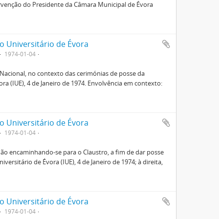
ntervenção do Presidente da Câmara Municipal de Évora
o Universitário de Évora
1974-01-04
Nacional, no contexto das cerimónias de posse da
ora (IUE), 4 de Janeiro de 1974. Envolvência em contexto:
o Universitário de Évora
1974-01-04
mão encaminhando-se para o Claustro, a fim de dar posse
rsitário de Évora (IUE), 4 de Janeiro de 1974; à direita,
o Universitário de Évora
1974-01-04