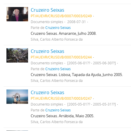
Cruzeiro Seixas
PT/AUEVR/CRUSEI/B/0007/0003/0249
Documento simples
2008-07-31
Parte de
Cruzeiro Seixas
Cruzeiro Seixas. Amarante, Julho 2008.
Silva, Carlos Alberto Fonseca da
Cruzeiro Seixas
PT/AUEVR/CRUSEI/B/0007/0003/0244
Documento simples
[2005-06-01?? - 2005-06-30??]
Parte de
Cruzeiro Seixas
Cruzeiro Seixas. Lisboa, Tapada da Ajuda, Junho 2005.
Silva, Carlos Alberto Fonseca da
Cruzeiro Seixas
PT/AUEVR/CRUSEI/B/0007/0003/0247
Documento simples
[2005-05-01?? - 2005-05-31??]
Parte de
Cruzeiro Seixas
Cruzeiro Seixas. Arrábida, Maio 2005.
Silva, Carlos Alberto Fonseca da