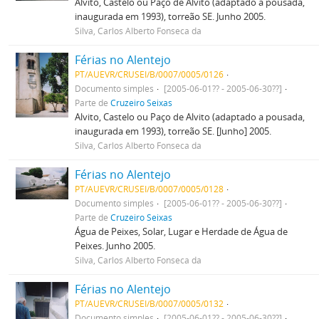
Alvito, Castelo ou Paço de Alvito (adaptado a pousada,
inaugurada em 1993), torreão SE. Junho 2005.
Silva, Carlos Alberto Fonseca da
Férias no Alentejo
PT/AUEVR/CRUSEI/B/0007/0005/0126
Documento simples
[2005-06-01?? - 2005-06-30??]
Parte de
Cruzeiro Seixas
Alvito, Castelo ou Paço de Alvito (adaptado a pousada,
inaugurada em 1993), torreão SE. [Junho] 2005.
Silva, Carlos Alberto Fonseca da
Férias no Alentejo
PT/AUEVR/CRUSEI/B/0007/0005/0128
Documento simples
[2005-06-01?? - 2005-06-30??]
Parte de
Cruzeiro Seixas
Água de Peixes, Solar, Lugar e Herdade de Água de
Peixes. Junho 2005.
Silva, Carlos Alberto Fonseca da
Férias no Alentejo
PT/AUEVR/CRUSEI/B/0007/0005/0132
Documento simples
[2005-06-01?? - 2005-06-30??]