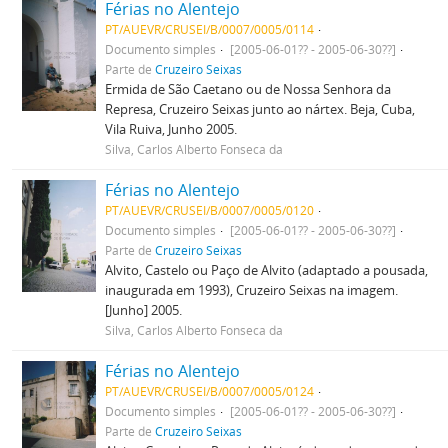
Férias no Alentejo
PT/AUEVR/CRUSEI/B/0007/0005/0114
Documento simples
[2005-06-01?? - 2005-06-30??]
Parte de
Cruzeiro Seixas
Ermida de São Caetano ou de Nossa Senhora da
Represa, Cruzeiro Seixas junto ao nártex. Beja, Cuba,
Vila Ruiva, Junho 2005.
Silva, Carlos Alberto Fonseca da
Férias no Alentejo
PT/AUEVR/CRUSEI/B/0007/0005/0120
Documento simples
[2005-06-01?? - 2005-06-30??]
Parte de
Cruzeiro Seixas
Alvito, Castelo ou Paço de Alvito (adaptado a pousada,
inaugurada em 1993), Cruzeiro Seixas na imagem.
[Junho] 2005.
Silva, Carlos Alberto Fonseca da
Férias no Alentejo
PT/AUEVR/CRUSEI/B/0007/0005/0124
Documento simples
[2005-06-01?? - 2005-06-30??]
Parte de
Cruzeiro Seixas