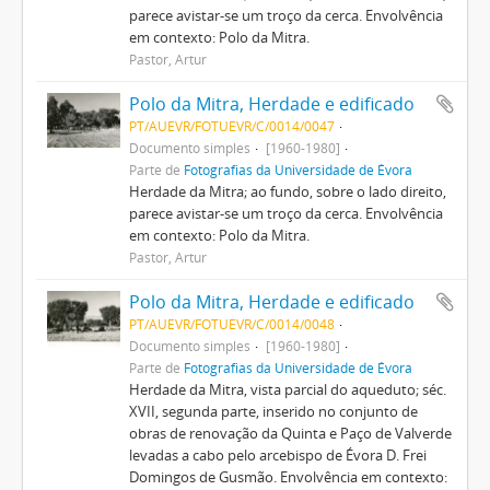
parece avistar-se um troço da cerca. Envolvência
em contexto: Polo da Mitra.
Pastor, Artur
Polo da Mitra, Herdade e edificado
PT/AUEVR/FOTUEVR/C/0014/0047
Documento simples
[1960-1980]
Parte de
Fotografias da Universidade de Évora
Herdade da Mitra; ao fundo, sobre o lado direito,
parece avistar-se um troço da cerca. Envolvência
em contexto: Polo da Mitra.
Pastor, Artur
Polo da Mitra, Herdade e edificado
PT/AUEVR/FOTUEVR/C/0014/0048
Documento simples
[1960-1980]
Parte de
Fotografias da Universidade de Évora
Herdade da Mitra, vista parcial do aqueduto; séc.
XVII, segunda parte, inserido no conjunto de
obras de renovação da Quinta e Paço de Valverde
levadas a cabo pelo arcebispo de Évora D. Frei
Domingos de Gusmão. Envolvência em contexto: