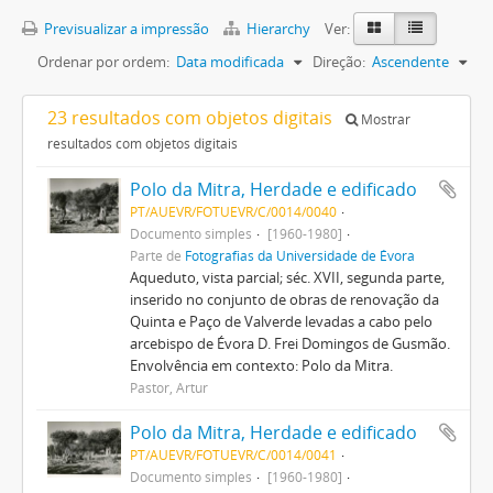
Previsualizar a impressão
Hierarchy
Ver:
Ordenar por ordem:
Data modificada
Direção:
Ascendente
23 resultados com objetos digitais
Mostrar
resultados com objetos digitais
Polo da Mitra, Herdade e edificado
PT/AUEVR/FOTUEVR/C/0014/0040
Documento simples
[1960-1980]
Parte de
Fotografias da Universidade de Évora
Aqueduto, vista parcial; séc. XVII, segunda parte,
inserido no conjunto de obras de renovação da
Quinta e Paço de Valverde levadas a cabo pelo
arcebispo de Évora D. Frei Domingos de Gusmão.
Envolvência em contexto: Polo da Mitra.
Pastor, Artur
Polo da Mitra, Herdade e edificado
PT/AUEVR/FOTUEVR/C/0014/0041
Documento simples
[1960-1980]