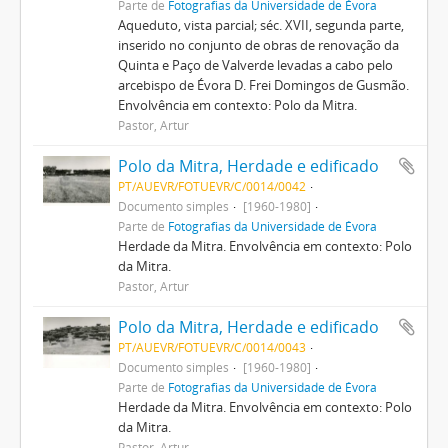
Parte de
Fotografias da Universidade de Évora
Aqueduto, vista parcial; séc. XVII, segunda parte,
inserido no conjunto de obras de renovação da
Quinta e Paço de Valverde levadas a cabo pelo
arcebispo de Évora D. Frei Domingos de Gusmão.
Envolvência em contexto: Polo da Mitra.
Pastor, Artur
Polo da Mitra, Herdade e edificado
PT/AUEVR/FOTUEVR/C/0014/0042
Documento simples
[1960-1980]
Parte de
Fotografias da Universidade de Évora
Herdade da Mitra. Envolvência em contexto: Polo
da Mitra.
Pastor, Artur
Polo da Mitra, Herdade e edificado
PT/AUEVR/FOTUEVR/C/0014/0043
Documento simples
[1960-1980]
Parte de
Fotografias da Universidade de Évora
Herdade da Mitra. Envolvência em contexto: Polo
da Mitra.
Pastor, Artur