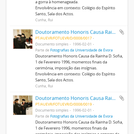
a gorra à homenageada.
Envolvência em contexto: Colégio do Espírito
Santo, Sala dos Actos.
Cunha, Rui
Doutoramento Honoris Causa Rainha D. Sofia
PT/AUEVR/FOTUEVR/D/0008/0017
Documento simples
1996-02-01
Parte de
Fotografias da Universidade de Évora
Doutoramento Honoris Causa da Rainha D. Sofia,
1 de Fevereiro 1996; momentos finais da
cerimónia, imposição das insígnias.
Envolvência em contexto: Colégio do Espírito
Santo, Sala dos Actos.
Cunha, Rui
Doutoramento Honoris Causa Rainha D. Sofia
PT/AUEVR/FOTUEVR/D/0008/0019
Documento simples
1996-02-01
Parte de
Fotografias da Universidade de Évora
Doutoramento Honoris Causa da Rainha D. Sofia,
1 de Fevereiro 1996; momentos finais da