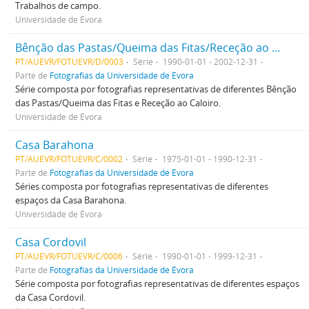
Trabalhos de campo.
Universidade de Évora
Bênção das Pastas/Queima das Fitas/Receção ao Caloiro
PT/AUEVR/FOTUEVR/D/0003
Série
1990-01-01 - 2002-12-31
Parte de
Fotografias da Universidade de Évora
Série composta por fotografias representativas de diferentes Bênção
das Pastas/Queima das Fitas e Receção ao Caloiro.
Universidade de Évora
Casa Barahona
PT/AUEVR/FOTUEVR/C/0002
Série
1975-01-01 - 1990-12-31
Parte de
Fotografias da Universidade de Évora
Séries composta por fotografias representativas de diferentes
espaços da Casa Barahona.
Universidade de Évora
Casa Cordovil
PT/AUEVR/FOTUEVR/C/0006
Série
1990-01-01 - 1999-12-31
Parte de
Fotografias da Universidade de Évora
Série composta por fotografias representativas de diferentes espaços
da Casa Cordovil.