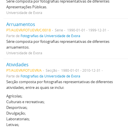
Série composta por fotografias representativas de diferentes
Apresentações Públicas.
Universidade de Évora
Arruamentos
PT/AUEVR/FOTUEVR/C/0018
Série
1990-01-01 - 1999-12-31
Parte de
Fotografias da Universidade de Évora
Série composta por fotografias representativas de diferentes
arruamentos.
Universidade de Évora
Atividades
PT/AUEVR/FOTUEVR/A
Secção
1980-01-01 - 2010-12-31
Parte de
Fotografias da Universidade de Évora
Secção composta por fotografias representativas de diferentes
atividades, entre as quais se inclui:
Agrícolas;
Culturais e recreativas;
Desportivas;
Divulgação;
Laboratoriais;
Letivas;