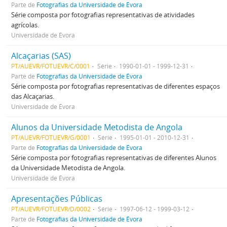
Parte de
Fotografias da Universidade de Évora
Série composta por fotografias representativas de atividades
agrícolas.
Universidade de Évora
Alcaçarias (SAS)
PT/AUEVR/FOTUEVR/C/0001
Série
1990-01-01 - 1999-12-31
Parte de
Fotografias da Universidade de Évora
Série composta por fotografias representativas de diferentes espaços
das Alcaçarias.
Universidade de Évora
Alunos da Universidade Metodista de Angola
PT/AUEVR/FOTUEVR/G/0001
Série
1995-01-01 - 2010-12-31
Parte de
Fotografias da Universidade de Évora
Série composta por fotografias representativas de diferentes Alunos
da Universidade Metodista de Angola.
Universidade de Évora
Apresentações Públicas
PT/AUEVR/FOTUEVR/D/0002
Série
1997-06-12 - 1999-03-12
Parte de
Fotografias da Universidade de Évora