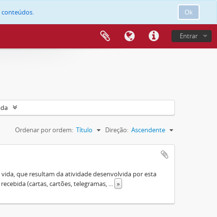
e conteúdos.
Ok
Entrar
ada
Ordenar por ordem:
Título
Direção:
Ascendente
ida, que resultam da atividade desenvolvida por esta
 recebida (cartas, cartões, telegramas,
...
»