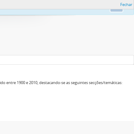
Fechar
e conteúdos.
Ok
do entre 1900 e 2010, destacando-se as seguintes secções/temáticas: