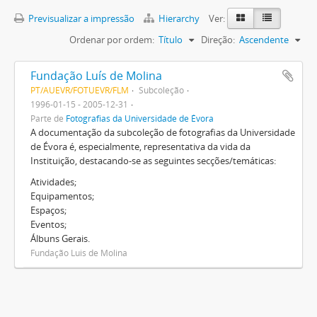
Previsualizar a impressão
Hierarchy
Ver:
Ordenar por ordem:
Título
Direção:
Ascendente
Fundação Luís de Molina
PT/AUEVR/FOTUEVR/FLM
Subcoleção
1996-01-15 - 2005-12-31
Parte de
Fotografias da Universidade de Évora
A documentação da subcoleção de fotografias da Universidade
de Évora é, especialmente, representativa da vida da
Instituição, destacando-se as seguintes secções/temáticas:
Atividades;
Equipamentos;
Espaços;
Eventos;
Álbuns Gerais.
Fundação Luis de Molina