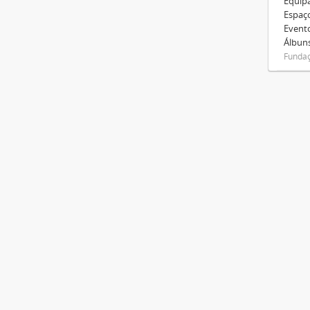
Equip
Espaç
Event
Álbuns
Fundaç