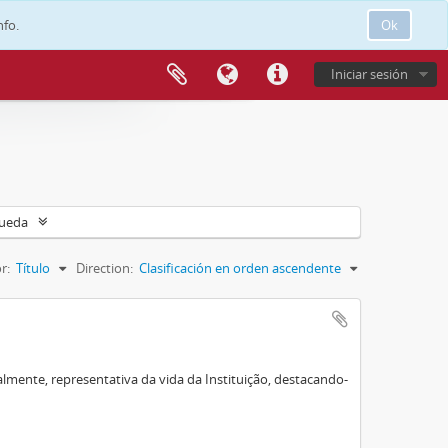
nfo.
Ok
Iniciar sesión
queda
r:
Título
Direction:
Clasificación en orden ascendente
lmente, representativa da vida da Instituição, destacando-