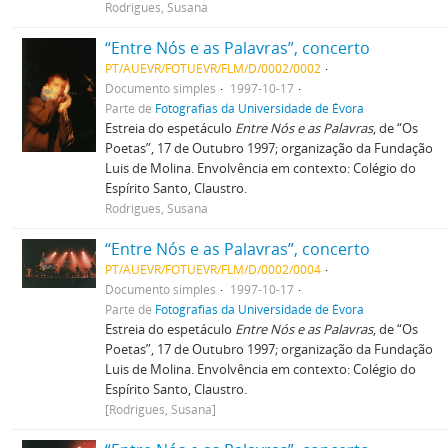
Rodrigues, Susana
“Entre Nós e as Palavras”, concerto
PT/AUEVR/FOTUEVR/FLM/D/0002/0002
Documento simples
1997-10-17
Parte de
Fotografias da Universidade de Évora
Estreia do espetáculo
Entre Nós e as Palavras
, de “Os
Poetas”, 17 de Outubro 1997; organização da Fundação
Luis de Molina. Envolvência em contexto: Colégio do
Espírito Santo, Claustro.
Rodrigues, Susana
“Entre Nós e as Palavras”, concerto
PT/AUEVR/FOTUEVR/FLM/D/0002/0004
Documento simples
1997-10-17
Parte de
Fotografias da Universidade de Évora
Estreia do espetáculo
Entre Nós e as Palavras
, de “Os
Poetas”, 17 de Outubro 1997; organização da Fundação
Luis de Molina. Envolvência em contexto: Colégio do
Espírito Santo, Claustro.
[Rodrigues, Susana]