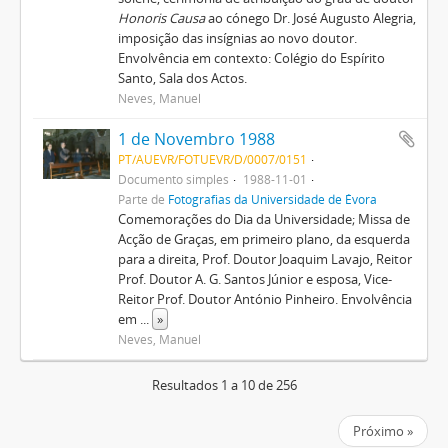
Honoris Causa
ao cónego Dr. José Augusto Alegria,
imposição das insígnias ao novo doutor.
Envolvência em contexto: Colégio do Espírito
Santo, Sala dos Actos.
Neves, Manuel
1 de Novembro 1988
PT/AUEVR/FOTUEVR/D/0007/0151
Documento simples
1988-11-01
Parte de
Fotografias da Universidade de Évora
Comemorações do Dia da Universidade; Missa de
Acção de Graças, em primeiro plano, da esquerda
para a direita, Prof. Doutor Joaquim Lavajo, Reitor
Prof. Doutor A. G. Santos Júnior e esposa, Vice-
Reitor Prof. Doutor António Pinheiro. Envolvência
em
...
»
Neves, Manuel
Resultados 1 a 10 de 256
Próximo »