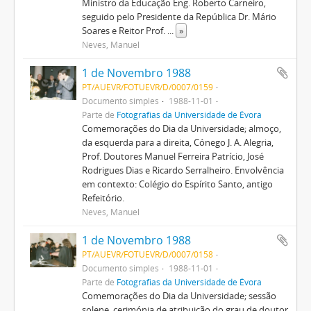
Ministro da Educação Eng. Roberto Carneiro,
seguido pelo Presidente da República Dr. Mário
Soares e Reitor Prof.
...
»
Neves, Manuel
1 de Novembro 1988
PT/AUEVR/FOTUEVR/D/0007/0159
Documento simples
1988-11-01
Parte de
Fotografias da Universidade de Évora
Comemorações do Dia da Universidade; almoço,
da esquerda para a direita, Cónego J. A. Alegria,
Prof. Doutores Manuel Ferreira Patrício, José
Rodrigues Dias e Ricardo Serralheiro. Envolvência
em contexto: Colégio do Espírito Santo, antigo
Refeitório.
Neves, Manuel
1 de Novembro 1988
PT/AUEVR/FOTUEVR/D/0007/0158
Documento simples
1988-11-01
Parte de
Fotografias da Universidade de Évora
Comemorações do Dia da Universidade; sessão
solene, cerimónia de atribuição do grau de doutor