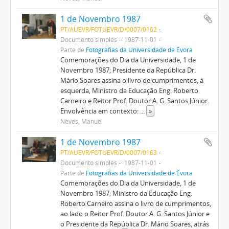
1 de Novembro 1987
PT/AUEVR/FOTUEVR/D/0007/0162
Documento simples
1987-11-01
Parte de
Fotografias da Universidade de Évora
Comemorações do Dia da Universidade, 1 de
Novembro 1987; Presidente da República Dr.
Mário Soares assina o livro de cumprimentos, à
esquerda, Ministro da Educação Eng. Roberto
Carneiro e Reitor Prof. Doutor A. G. Santos Júnior.
Envolvência em contexto:
...
»
Neves, Manuel
1 de Novembro 1987
PT/AUEVR/FOTUEVR/D/0007/0163
Documento simples
1987-11-01
Parte de
Fotografias da Universidade de Évora
Comemorações do Dia da Universidade, 1 de
Novembro 1987; Ministro da Educação Eng.
Roberto Carneiro assina o livro de cumprimentos,
ao lado o Reitor Prof. Doutor A. G. Santos Júnior e
o Presidente da República Dr. Mário Soares, atrás