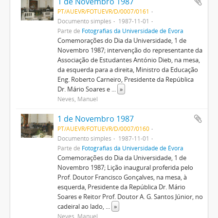
1 de Novembro 1987
PT/AUEVR/FOTUEVR/D/0007/0161
Documento simples
1987-11-01
Parte de
Fotografias da Universidade de Évora
Comemorações do Dia da Universidade, 1 de
Novembro 1987; intervenção do representante da
Associação de Estudantes António Dieb, na mesa,
da esquerda para a direita, Ministro da Educação
Eng. Roberto Carneiro, Presidente da República
Dr. Mário Soares e
...
»
Neves, Manuel
1 de Novembro 1987
PT/AUEVR/FOTUEVR/D/0007/0160
Documento simples
1987-11-01
Parte de
Fotografias da Universidade de Évora
Comemorações do Dia da Universidade, 1 de
Novembro 1987; Lição inaugural proferida pelo
Prof. Doutor Francisco Gonçalves, na mesa, à
esquerda, Presidente da República Dr. Mário
Soares e Reitor Prof. Doutor A. G. Santos Júnior, no
cadeiral ao lado,
...
»
Neves, Manuel