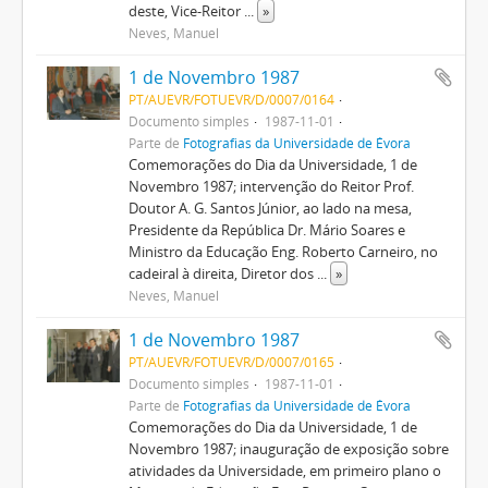
deste, Vice-Reitor
...
»
Neves, Manuel
1 de Novembro 1987
PT/AUEVR/FOTUEVR/D/0007/0164
Documento simples
1987-11-01
Parte de
Fotografias da Universidade de Évora
Comemorações do Dia da Universidade, 1 de
Novembro 1987; intervenção do Reitor Prof.
Doutor A. G. Santos Júnior, ao lado na mesa,
Presidente da República Dr. Mário Soares e
Ministro da Educação Eng. Roberto Carneiro, no
cadeiral à direita, Diretor dos
...
»
Neves, Manuel
1 de Novembro 1987
PT/AUEVR/FOTUEVR/D/0007/0165
Documento simples
1987-11-01
Parte de
Fotografias da Universidade de Évora
Comemorações do Dia da Universidade, 1 de
Novembro 1987; inauguração de exposição sobre
atividades da Universidade, em primeiro plano o