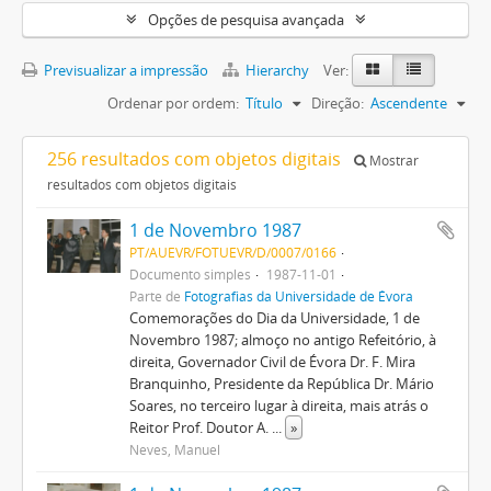
Opções de pesquisa avançada
Previsualizar a impressão
Hierarchy
Ver:
Ordenar por ordem:
Título
Direção:
Ascendente
256 resultados com objetos digitais
Mostrar
resultados com objetos digitais
1 de Novembro 1987
PT/AUEVR/FOTUEVR/D/0007/0166
Documento simples
1987-11-01
Parte de
Fotografias da Universidade de Évora
Comemorações do Dia da Universidade, 1 de
Novembro 1987; almoço no antigo Refeitório, à
direita, Governador Civil de Évora Dr. F. Mira
Branquinho, Presidente da República Dr. Mário
Soares, no terceiro lugar à direita, mais atrás o
Reitor Prof. Doutor A.
...
»
Neves, Manuel