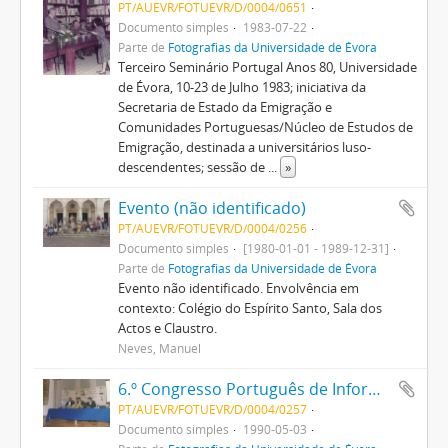
PT/AUEVR/FOTUEVR/D/0004/0651
Documento simples
1983-07-22
Parte de
Fotografias da Universidade de Évora
Terceiro Seminário Portugal Anos 80, Universidade
de Évora, 10-23 de Julho 1983; iniciativa da
Secretaria de Estado da Emigração e
Comunidades Portuguesas/Núcleo de Estudos de
Emigração, destinada a universitários luso-
descendentes; sessão de
...
»
Evento (não identificado)
PT/AUEVR/FOTUEVR/D/0004/0256
Documento simples
[1980-01-01 - 1989-12-31]
Parte de
Fotografias da Universidade de Évora
Evento não identificado. Envolvência em
contexto: Colégio do Espírito Santo, Sala dos
Actos e Claustro.
Neves, Manuel
6.º Congresso Português de Informática
PT/AUEVR/FOTUEVR/D/0004/0257
Documento simples
1990-05-03