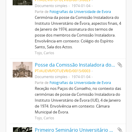
Documento simples
1974-01-04
Parte de
Fotografias da Universidade de Évora
Cerimónia da posse da Comissão Instaladora do
Instituto Universitário de Évora, aspectos finais, 4
de Janeiro de 1974; assinatura dos termos de
posse dos membros da Comissão Instaladora.
Envolvência em contexto: Colégio do Espírito
Santo, Sala dos Actos.
Tojo, Carlos
Posse da Comissão Instaladora do Instituto Universitário de Évora
PT/AUEVR/FOTUEVR/D/0015/0003
Documento simples
1974-01-04
Parte de
Fotografias da Universidade de Évora
Receção nos Paços do Conselho, no contexto das
cerimónias de posse da Comissão Instaladora do
Instituto Universitário de Évora (IUE), 4 de Janeiro
de 1974. Envolvência em contexto: Câmara
Municipal de Évora.
Tojo, Carlos
Primeiro Seminário Universitário de Extensão Rural