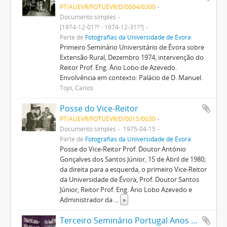
PT/AUEVR/FOTUEVR/D/0004/0300
Documento simples
[1974-12-01?? - 1974-12-31??]
Parte de
Fotografias da Universidade de Évora
Primeiro Seminário Universitário de Évora sobre
Extensão Rural, Dezembro 1974; intervenção do
Reitor Prof. Eng. Ário Lobo de Azevedo.
Envolvência em contexto: Palácio de D. Manuel.
Tojo, Carlos
Posse do Vice-Reitor
PT/AUEVR/FOTUEVR/D/0015/0030
Documento simples
1975-04-15
Parte de
Fotografias da Universidade de Évora
Posse do Vice-Reitor Prof. Doutor António
Gonçalves dos Santos Júnior, 15 de Abril de 1980;
da direita para a esquerda, o primeiro Vice-Reitor
da Universidade de Évora, Prof. Doutor Santos
Júnior, Reitor Prof. Eng. Ário Lobo Azevedo e
Administrador da
...
»
Terceiro Seminário Portugal Anos 80