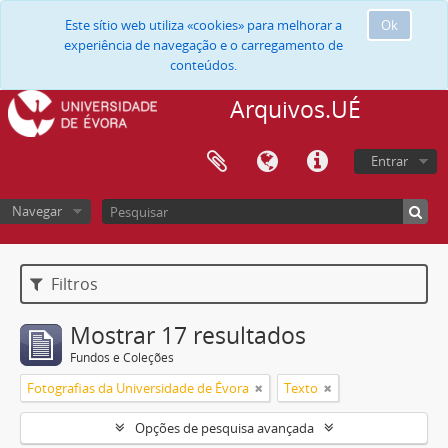
Este sítio web utiliza «cookies» para melhorar a
Ok
experiência de navegação e o carregamento de
conteúdos.
Arquivos.UÉ
Entrar
Navegar
Filtros
Mostrar 17 resultados
Fundos e Coleções
Fotografias da Universidade de Évora
Texto
Opções de pesquisa avançada