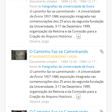
Documento simples
1999-12-03 - 1999-12-17
Parte de
Fotografias da Universidade de Évora
O caminho faz-se caminhando – A Universidade
de Évora 1957-1986
, exposição integrada nas
comemorações dos 25 anos da segunda fundação
da Universidade, 3-17 de Dezembro 1999,
organização da Reitoria e da Comissão para a
Criação do Arquivo Histórico.
...
»
Oliveira, Jorge
O Caminho Faz-se Caminhando
PT/AUEVR/FOTUEVR/D/0011/0026
Documento simples
1999-12-03 - 1999-12-17
Parte de
Fotografias da Universidade de Évora
O caminho faz-se caminhando – A Universidade
de Évora 1957-1986
, exposição integrada nas
comemorações dos 25 anos da segunda fundação
da Universidade, 3-17 de Dezembro 1999,
organização da Reitoria e da Comissão para a
Criação do Arquivo Histórico.
...
»
Oliveira, Jorge
O Caminho Faz-se Caminhando