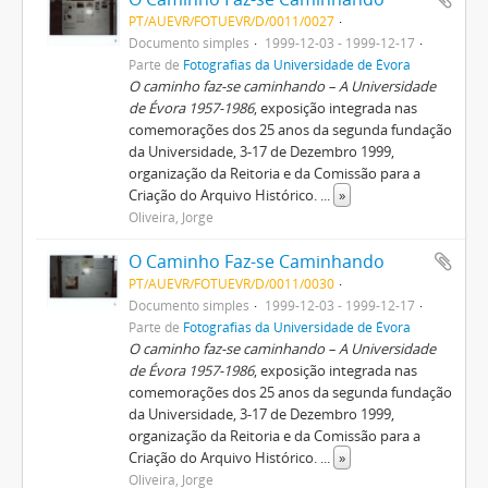
PT/AUEVR/FOTUEVR/D/0011/0027
Documento simples
1999-12-03 - 1999-12-17
Parte de
Fotografias da Universidade de Évora
O caminho faz-se caminhando – A Universidade
de Évora 1957-1986
, exposição integrada nas
comemorações dos 25 anos da segunda fundação
da Universidade, 3-17 de Dezembro 1999,
organização da Reitoria e da Comissão para a
Criação do Arquivo Histórico.
...
»
Oliveira, Jorge
O Caminho Faz-se Caminhando
PT/AUEVR/FOTUEVR/D/0011/0030
Documento simples
1999-12-03 - 1999-12-17
Parte de
Fotografias da Universidade de Évora
O caminho faz-se caminhando – A Universidade
de Évora 1957-1986
, exposição integrada nas
comemorações dos 25 anos da segunda fundação
da Universidade, 3-17 de Dezembro 1999,
organização da Reitoria e da Comissão para a
Criação do Arquivo Histórico.
...
»
Oliveira, Jorge