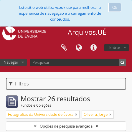
Este sítio web utiliza «cookies» para melhorar a
Ok
experiência de navegação e o carregamento de
conteúdos.
Arquivos.UÉ
Entrar
Navegar
Filtros
Mostrar 26 resultados
Fundos e Coleções
Fotografias da Universidade de Évora
Oliveira, Jorge
Opções de pesquisa avançada