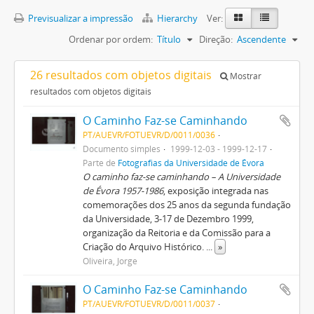
Previsualizar a impressão
Hierarchy
Ver:
Ordenar por ordem:
Título
Direção:
Ascendente
26 resultados com objetos digitais
Mostrar
resultados com objetos digitais
O Caminho Faz-se Caminhando
PT/AUEVR/FOTUEVR/D/0011/0036
Documento simples
1999-12-03 - 1999-12-17
Parte de
Fotografias da Universidade de Évora
O caminho faz-se caminhando – A Universidade
de Évora 1957-1986
, exposição integrada nas
comemorações dos 25 anos da segunda fundação
da Universidade, 3-17 de Dezembro 1999,
organização da Reitoria e da Comissão para a
Criação do Arquivo Histórico.
...
»
Oliveira, Jorge
O Caminho Faz-se Caminhando
PT/AUEVR/FOTUEVR/D/0011/0037