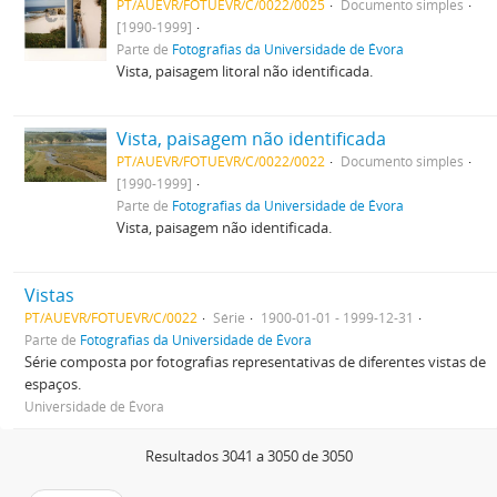
PT/AUEVR/FOTUEVR/C/0022/0025
Documento simples
[1990-1999]
Parte de
Fotografias da Universidade de Évora
Vista, paisagem litoral não identificada.
Vista, paisagem não identificada
PT/AUEVR/FOTUEVR/C/0022/0022
Documento simples
[1990-1999]
Parte de
Fotografias da Universidade de Évora
Vista, paisagem não identificada.
Vistas
PT/AUEVR/FOTUEVR/C/0022
Série
1900-01-01 - 1999-12-31
Parte de
Fotografias da Universidade de Évora
Série composta por fotografias representativas de diferentes vistas de
espaços.
Universidade de Évora
Resultados 3041 a 3050 de 3050