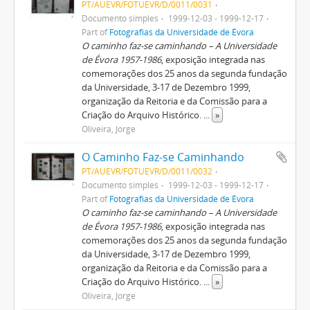
PT/AUEVR/FOTUEVR/D/0011/0031
Documento simples
1999-12-03 - 1999-12-17
Part of
Fotografias da Universidade de Évora
O caminho faz-se caminhando – A Universidade
de Évora 1957-1986
, exposição integrada nas
comemorações dos 25 anos da segunda fundação
da Universidade, 3-17 de Dezembro 1999,
organização da Reitoria e da Comissão para a
Criação do Arquivo Histórico.
...
»
Oliveira, Jorge
O Caminho Faz-se Caminhando
PT/AUEVR/FOTUEVR/D/0011/0032
Documento simples
1999-12-03 - 1999-12-17
Part of
Fotografias da Universidade de Évora
O caminho faz-se caminhando – A Universidade
de Évora 1957-1986
, exposição integrada nas
comemorações dos 25 anos da segunda fundação
da Universidade, 3-17 de Dezembro 1999,
organização da Reitoria e da Comissão para a
Criação do Arquivo Histórico.
...
»
Oliveira, Jorge