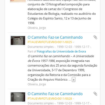
conjunto de 13 fotografias/composição para
elaboração de cartaz do I Congresso de
Estudantes de Biologia, realizado no auditório do
Colégio do Espírito Santo, 12 e 13 de Junho de
1998.
Oliveira, Jorge
O Caminho Faz-se Caminhando
PT/AUEVR/FOTUEVR/D/0011/0025
Documento simples
1999-12-03 - 1999-12-17
Part of
Fotografias da Universidade de Évora
O caminho faz-se caminhando – A Universidade
de Évora 1957-1986
, exposição integrada nas
comemorações dos 25 anos da segunda fundação
da Universidade, 3-17 de Dezembro 1999,
organização da Reitoria e da Comissão para a
Criação do Arquivo Histórico.
...
»
Oliveira, Jorge
O Caminho Faz-se Caminhando
PT/AUEVR/FOTUEVR/D/0011/0028
Documento simples
1999-12-03 - 1999-12-17