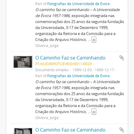
Part of
Fotografias da Universidade de Évora
O caminho faz-se caminhando – A Universidade
de Évora 1957-1986
, exposição integrada nas
comemorações dos 25 anos da segunda fundação
da Universidade, 3-17 de Dezembro 1999,
organização da Reitoria e da Comissão para a
Criação do Arquivo Histórico.
...
»
Oliveira, Jorge
O Caminho Faz-se Caminhando
PT/AUEVR/FOTUEVR/D/0011/0029
Documento simples
1999-12-03 - 1999-12-17
Part of
Fotografias da Universidade de Évora
O caminho faz-se caminhando – A Universidade
de Évora 1957-1986
, exposição integrada nas
comemorações dos 25 anos da segunda fundação
da Universidade, 3-17 de Dezembro 1999,
organização da Reitoria e da Comissão para a
Criação do Arquivo Histórico.
...
»
Oliveira, Jorge
O Caminho Faz-se Caminhando