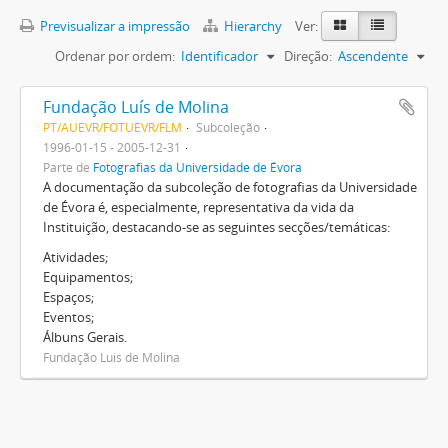
Previsualizar a impressão
Hierarchy
Ver:
Ordenar por ordem:
Identificador
Direção:
Ascendente
Fundação Luís de Molina
PT/AUEVR/FOTUEVR/FLM
Subcoleção
1996-01-15 - 2005-12-31
Parte de
Fotografias da Universidade de Évora
A documentação da subcoleção de fotografias da Universidade
de Évora é, especialmente, representativa da vida da
Instituição, destacando-se as seguintes secções/temáticas:
Atividades;
Equipamentos;
Espaços;
Eventos;
Álbuns Gerais.
Fundação Luis de Molina