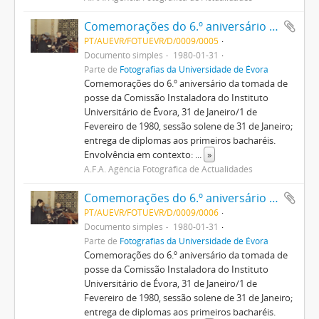
Comemorações do 6.º aniversário da Universidade restaurada
PT/AUEVR/FOTUEVR/D/0009/0005
Documento simples
1980-01-31
Parte de
Fotografias da Universidade de Évora
Comemorações do 6.º aniversário da tomada de
posse da Comissão Instaladora do Instituto
Universitário de Évora, 31 de Janeiro/1 de
Fevereiro de 1980, sessão solene de 31 de Janeiro;
entrega de diplomas aos primeiros bacharéis.
Envolvência em contexto:
...
»
A.F.A. Agência Fotográfica de Actualidades
Comemorações do 6.º aniversário da Universidade restaurada
PT/AUEVR/FOTUEVR/D/0009/0006
Documento simples
1980-01-31
Parte de
Fotografias da Universidade de Évora
Comemorações do 6.º aniversário da tomada de
posse da Comissão Instaladora do Instituto
Universitário de Évora, 31 de Janeiro/1 de
Fevereiro de 1980, sessão solene de 31 de Janeiro;
entrega de diplomas aos primeiros bacharéis.