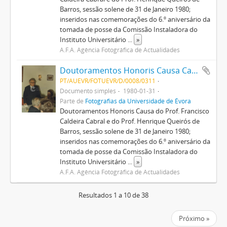
Barros, sessão solene de 31 de Janeiro 1980;
inseridos nas comemorações do 6.º aniversário da
tomada de posse da Comissão Instaladora do
Instituto Universitário
...
»
A.F.A. Agência Fotográfica de Actualidades
Doutoramentos Honoris Causa Caldeira Cabral e Henrique de Barros
PT/AUEVR/FOTUEVR/D/0008/0311
Documento simples
1980-01-31
Parte de
Fotografias da Universidade de Évora
Doutoramentos Honoris Causa do Prof. Francisco
Caldeira Cabral e do Prof. Henrique Queirós de
Barros, sessão solene de 31 de Janeiro 1980;
inseridos nas comemorações do 6.º aniversário da
tomada de posse da Comissão Instaladora do
Instituto Universitário
...
»
A.F.A. Agência Fotográfica de Actualidades
Resultados 1 a 10 de 38
Próximo »