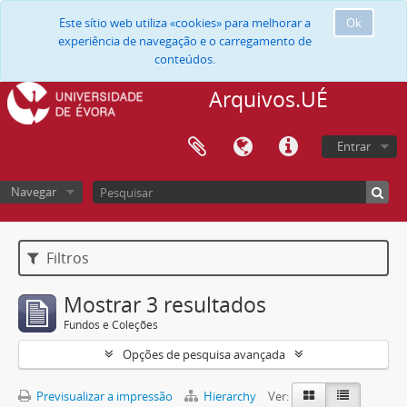
Este sítio web utiliza «cookies» para melhorar a
Ok
experiência de navegação e o carregamento de
conteúdos.
Arquivos.UÉ
Entrar
Navegar
Filtros
Mostrar 3 resultados
Fundos e Coleções
Opções de pesquisa avançada
Previsualizar a impressão
Hierarchy
Ver: