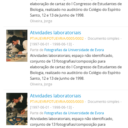
elaboração de cartaz do I Congresso de Estudantes de
Biologia, realizado no auditório do Colégio do Espírito
Santo, 12 e 13 de Junho de 1998.
Oliveira, Jorge
Atividades laboratoriais
PT/AUEVR/FOTUEVR/A/0005/0002
Documento simples
[1997-06-01 - 1998-06-13]
Parte de
Fotografias da Universidade de Évora
Atividades laboratoriais; espaço não identificado,
conjunto de 13 fotografias/composição para
elaboração de cartaz do I Congresso de Estudantes de
Biologia, realizado no auditório do Colégio do Espírito
Santo, 12 e 13 de Junho de 1998.
Oliveira, Jorge
Atividades laboratoriais
PT/AUEVR/FOTUEVR/A/0005/0003
Documento simples
[1997-06-01 - 1998-06-13]
Parte de
Fotografias da Universidade de Évora
Atividades laboratoriais; espaço não identificado,
conjunto de 13 fotografias/composição para