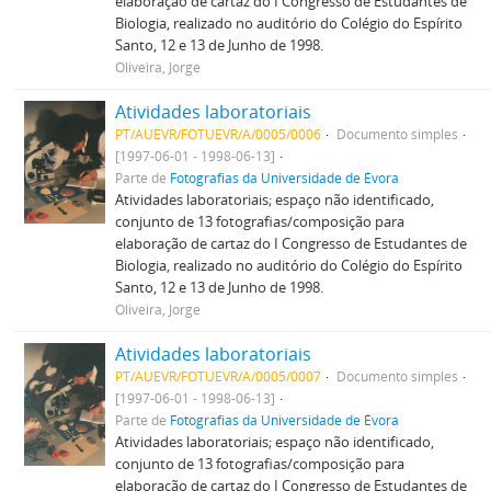
elaboração de cartaz do I Congresso de Estudantes de
Biologia, realizado no auditório do Colégio do Espírito
Santo, 12 e 13 de Junho de 1998.
Oliveira, Jorge
Atividades laboratoriais
PT/AUEVR/FOTUEVR/A/0005/0006
Documento simples
[1997-06-01 - 1998-06-13]
Parte de
Fotografias da Universidade de Évora
Atividades laboratoriais; espaço não identificado,
conjunto de 13 fotografias/composição para
elaboração de cartaz do I Congresso de Estudantes de
Biologia, realizado no auditório do Colégio do Espírito
Santo, 12 e 13 de Junho de 1998.
Oliveira, Jorge
Atividades laboratoriais
PT/AUEVR/FOTUEVR/A/0005/0007
Documento simples
[1997-06-01 - 1998-06-13]
Parte de
Fotografias da Universidade de Évora
Atividades laboratoriais; espaço não identificado,
conjunto de 13 fotografias/composição para
elaboração de cartaz do I Congresso de Estudantes de