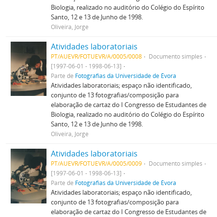
Biologia, realizado no auditório do Colégio do Espírito
Santo, 12 e 13 de Junho de 1998.
Oliveira, Jorge
Atividades laboratoriais
PT/AUEVR/FOTUEVR/A/0005/0008
Documento simples
[1997-06-01 - 1998-06-13]
Parte de
Fotografias da Universidade de Évora
Atividades laboratoriais; espaço não identificado,
conjunto de 13 fotografias/composição para
elaboração de cartaz do I Congresso de Estudantes de
Biologia, realizado no auditório do Colégio do Espírito
Santo, 12 e 13 de Junho de 1998.
Oliveira, Jorge
Atividades laboratoriais
PT/AUEVR/FOTUEVR/A/0005/0009
Documento simples
[1997-06-01 - 1998-06-13]
Parte de
Fotografias da Universidade de Évora
Atividades laboratoriais; espaço não identificado,
conjunto de 13 fotografias/composição para
elaboração de cartaz do I Congresso de Estudantes de