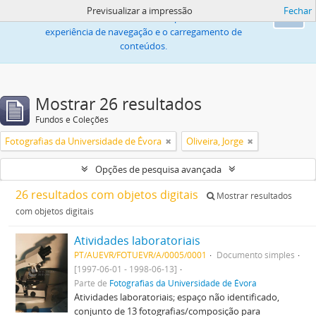
Previsualizar a impressão
Fechar
Este sítio web utiliza «cookies» para melhorar a
Ok
experiência de navegação e o carregamento de
conteúdos.
Mostrar 26 resultados
Fundos e Coleções
Fotografias da Universidade de Évora
Oliveira, Jorge
Opções de pesquisa avançada
26 resultados com objetos digitais
Mostrar resultados
com objetos digitais
Atividades laboratoriais
PT/AUEVR/FOTUEVR/A/0005/0001
Documento simples
[1997-06-01 - 1998-06-13]
Parte de
Fotografias da Universidade de Évora
Atividades laboratoriais; espaço não identificado,
conjunto de 13 fotografias/composição para