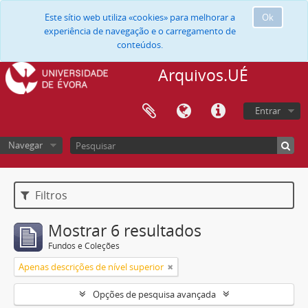
Este sítio web utiliza «cookies» para melhorar a
Ok
experiência de navegação e o carregamento de
conteúdos.
Arquivos.UÉ
Entrar
Navegar
Filtros
Mostrar 6 resultados
Fundos e Coleções
Apenas descrições de nível superior
Opções de pesquisa avançada