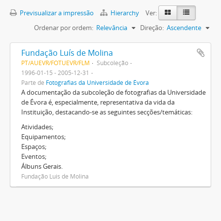
Previsualizar a impressão
Hierarchy
Ver:
Ordenar por ordem:
Relevância
Direção:
Ascendente
Fundação Luís de Molina
PT/AUEVR/FOTUEVR/FLM
Subcoleção
1996-01-15 - 2005-12-31
Parte de
Fotografias da Universidade de Évora
A documentação da subcoleção de fotografias da Universidade
de Évora é, especialmente, representativa da vida da
Instituição, destacando-se as seguintes secções/temáticas:
Atividades;
Equipamentos;
Espaços;
Eventos;
Álbuns Gerais.
Fundação Luis de Molina