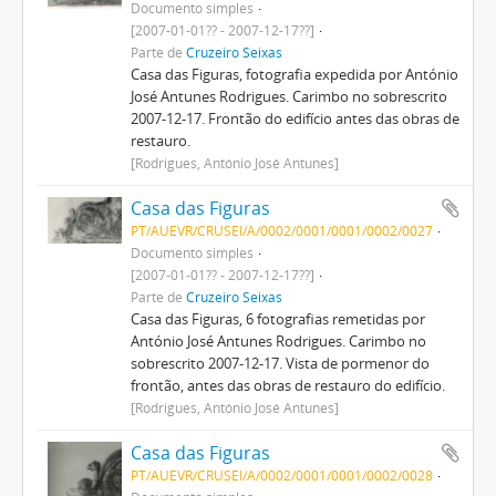
Documento simples
[2007-01-01?? - 2007-12-17??]
Parte de
Cruzeiro Seixas
Casa das Figuras, fotografia expedida por António
José Antunes Rodrigues. Carimbo no sobrescrito
2007-12-17. Frontão do edifício antes das obras de
restauro.
[Rodrigues, António José Antunes]
Casa das Figuras
PT/AUEVR/CRUSEI/A/0002/0001/0001/0002/0027
Documento simples
[2007-01-01?? - 2007-12-17??]
Parte de
Cruzeiro Seixas
Casa das Figuras, 6 fotografias remetidas por
António José Antunes Rodrigues. Carimbo no
sobrescrito 2007-12-17. Vista de pormenor do
frontão, antes das obras de restauro do edifício.
[Rodrigues, António José Antunes]
Casa das Figuras
PT/AUEVR/CRUSEI/A/0002/0001/0001/0002/0028