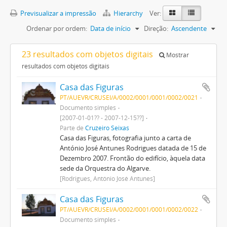
Previsualizar a impressão
Hierarchy
Ver:
Ordenar por ordem:
Data de início
Direção:
Ascendente
23 resultados com objetos digitais
Mostrar
resultados com objetos digitais
Casa das Figuras
PT/AUEVR/CRUSEI/A/0002/0001/0001/0002/0021
Documento simples
[2007-01-01?? - 2007-12-15??]
Parte de
Cruzeiro Seixas
Casa das Figuras, fotografia junto a carta de
António José Antunes Rodrigues datada de 15 de
Dezembro 2007. Frontão do edifício, àquela data
sede da Orquestra do Algarve.
[Rodrigues, António José Antunes]
Casa das Figuras
PT/AUEVR/CRUSEI/A/0002/0001/0001/0002/0022
Documento simples