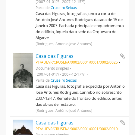
[2007-01-01?? - 2007-12-15??]
Parte de
Cruzeiro Seixas
Casa das Figuras, fotografias junto a carta de
António José Antunes Rodrigues datada de 15 de
Janeiro 2007. Fachada principal e enquadramento
do edifício, àquela data sede da Orquestra do
Algarve.
[Rodrigues, António José Antunes]
Casa das Figuras
PT/AUEVR/CRUSEI/A/0002/0001/0001/0002/0025
Documento simples
[2007-01-01?? - 2007-12-17??]
Parte de
Cruzeiro Seixas
Casa das Figuras, fotografia expedida por António
José Antunes Rodrigues. Carimbo no sobrescrito
2007-12-17. Remate do frontão do edifício, antes
das obras de restauro.
[Rodrigues, António José Antunes]
Casa das Figuras
PT/AUEVR/CRUSEI/A/0002/0001/0001/0002/0019
Documento simples