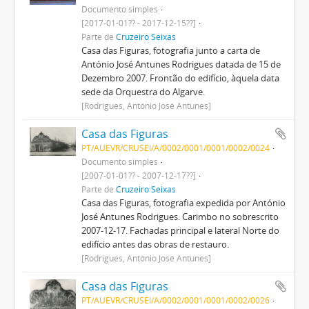
Documento simples
[2017-01-01?? - 2017-12-15??]
Parte de
Cruzeiro Seixas
Casa das Figuras, fotografia junto a carta de
António José Antunes Rodrigues datada de 15 de
Dezembro 2007. Frontão do edifício, àquela data
sede da Orquestra do Algarve.
[Rodrigues, António José Antunes]
Casa das Figuras
PT/AUEVR/CRUSEI/A/0002/0001/0001/0002/0024
Documento simples
[2007-01-01?? - 2007-12-17??]
Parte de
Cruzeiro Seixas
Casa das Figuras, fotografia expedida por António
José Antunes Rodrigues. Carimbo no sobrescrito
2007-12-17. Fachadas principal e lateral Norte do
edifício antes das obras de restauro.
[Rodrigues, António José Antunes]
Casa das Figuras
PT/AUEVR/CRUSEI/A/0002/0001/0001/0002/0026