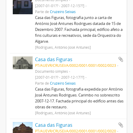
[2007-01-01?? - 2007-12-15??]
Parte de
Cruzeiro Seixas
Casa das Figuras, fotografia junto a carta de
António José Antunes Rodrigues datada de 15 de
Dezembro 2007. Fachada principal, edifício afeto a
fins culturais e recreativos, sede da Orquestra do
Algarve.
[Rodrigues, António José Antunes]
Casa das Figuras
PT/AUEVR/CRUSEI/A/0002/0001/0001/0002/0023
Documento simples
[2007-01-01?? - 2007-12-17??]
Parte de
Cruzeiro Seixas
Casa das Figuras, fotografia expedida por António
José Antunes Rodrigues. Carimbo no sobrescrito
2007-12-17. Fachada principal do edifício antes das
obras de restauro.
[Rodrigues, António José Antunes]
Casa das Figuras
PT/AUEVR/CRUSEI/A/0002/0001/0001/0002/0020