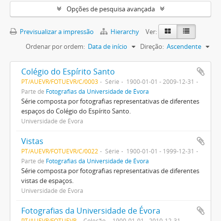
Opções de pesquisa avançada
Previsualizar a impressão
Hierarchy
Ver:
Ordenar por ordem:
Data de início
Direção:
Ascendente
Colégio do Espírito Santo
PT/AUEVR/FOTUEVR/C/0003
Série
1900-01-01 - 2009-12-31
Parte de
Fotografias da Universidade de Évora
Série composta por fotografias representativas de diferentes
espaços do Colégio do Espírito Santo.
Universidade de Évora
Vistas
PT/AUEVR/FOTUEVR/C/0022
Série
1900-01-01 - 1999-12-31
Parte de
Fotografias da Universidade de Évora
Série composta por fotografias representativas de diferentes
vistas de espaços.
Universidade de Évora
Fotografias da Universidade de Évora
PT/AUEVR/FOTUEVR
Coleção
1900-01-01 - 2010-12-31