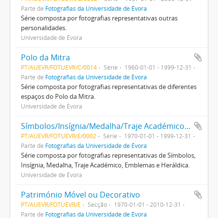
Parte de
Fotografias da Universidade de Évora
Série composta por fotografias representativas outras
personalidades.
Universidade de Évora
Polo da Mitra
PT/AUEVR/FOTUEVR/C/0014
Série
1960-01-01 - 1999-12-31
Parte de
Fotografias da Universidade de Évora
Série composta por fotografias representativas de diferentes
espaços do Polo da Mitra.
Universidade de Évora
Símbolos/Insígnia/Medalha/Traje Académico/Emblemas/Heráldica
PT/AUEVR/FOTUEVR/E/0002
Série
1970-01-01 - 1999-12-31
Parte de
Fotografias da Universidade de Évora
Série composta por fotografias representativas de Símbolos,
Insígnia, Medalha, Traje Académico, Emblemas e Heráldica.
Universidade de Évora
Património Móvel ou Decorativo
PT/AUEVR/FOTUEVR/E
Secção
1970-01-01 - 2010-12-31
Parte de
Fotografias da Universidade de Évora