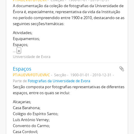
A documentação da coleção de fotografias da Universidade de
Évora é, especialmente, representativa da vida da Instituição
no período compreendido entre 1900 e 2010, destacando-se as
seguintes secções/temáticas:
Atividades;
Equipamentos;
Espaços;
...
»
Universidade de Évora
Espaços
PT/AUEVR/FOTUEVR/C
Secção
1900-01-01 - 2010-12-31
Parte de
Fotografias da Universidade de Évora
Secção composta por fotografias representativas de diferentes
espaços, entre os quais se inclui:
Alcaçarias;
Casa Barahona;
Colégio do Espírito Santo;
Luís António Verney;
Convento do Carmo;
Casa Cordovil;