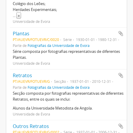
Colégio dos Leões;
Herdades Experimentais;
...
»
Universidade de Évora
Plantas
PT/AUEVR/FOTUEVR/C/0020
Série
1930-01-01 - 1980-12-31
Parte de
Fotografias da Universidade de Évora
Série composta por fotografias representativas de diferentes
Plantas.
Universidade de Évora
Retratos
PT/AUEVR/FOTUEVR/G
Secção
1937-01-01 - 2010-12-31
Parte de
Fotografias da Universidade de Évora
Secção composta por fotografias representativas de diferentes
Retratos, entre os quais se inclui:
Alunos da Universidade Metodista de Angola.
Universidade de Évora
Outros Retratos
PT/AUEVR/FOTUEVR/G/0002
Série
1937-01-01 - 2006-12-31