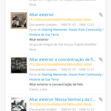
Faria
Altar exterior
PT/CIDEHUS/SHAMEM/VVCPRO/A/0001/0041
Documento simples
1960-01-01 - 1960-12-31
Parte de
Sharing Memories: Voices from Community /
História da Sua Terra
Altar exterior
Grupo de Amigos de Vila Viçosa, Espólio Bonfilho
Faria
Altar exterior e concentração de fiéis
PT/CIDEHUS/SHAMEM/VVCPRO/A/0001/0009
Documento simples
1946-01-01 - 1946-12-31
Parte de
Sharing Memories: Voices from Community /
História da Sua Terra
Altar exterior e concentração de fiéis
Castro, Luísa
Altar exterior Nossa Senhora da Conceição
PT/CIDEHUS/SHAMEM/VVCPRO/A/0001/0008
Documento simples
1946-01-01 - 1946-12-31