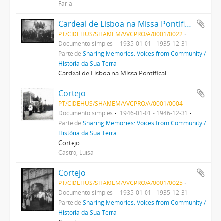
Faria
Cardeal de Lisboa na Missa Pontifical
PT/CIDEHUS/SHAMEM/VVCPRO/A/0001/0022
Documento simples
1935-01-01 - 1935-12-31
Parte de
Sharing Memories: Voices from Community /
História da Sua Terra
Cardeal de Lisboa na Missa Pontifical
Cortejo
PT/CIDEHUS/SHAMEM/VVCPRO/A/0001/0004
Documento simples
1946-01-01 - 1946-12-31
Parte de
Sharing Memories: Voices from Community /
História da Sua Terra
Cortejo
Castro, Luísa
Cortejo
PT/CIDEHUS/SHAMEM/VVCPRO/A/0001/0025
Documento simples
1935-01-01 - 1935-12-31
Parte de
Sharing Memories: Voices from Community /
História da Sua Terra