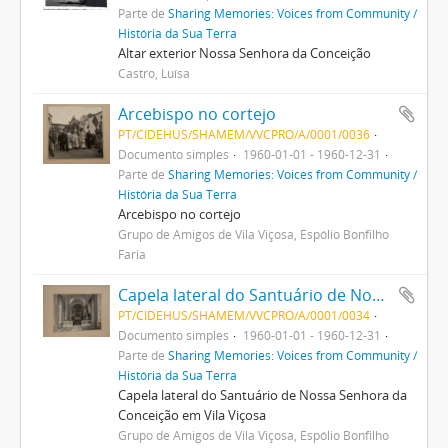
Parte de
Sharing Memories: Voices from Community /
História da Sua Terra
Altar exterior Nossa Senhora da Conceição
Castro, Luísa
Arcebispo no cortejo
PT/CIDEHUS/SHAMEM/VVCPRO/A/0001/0036
Documento simples
1960-01-01 - 1960-12-31
Parte de
Sharing Memories: Voices from Community /
História da Sua Terra
Arcebispo no cortejo
Grupo de Amigos de Vila Viçosa, Espólio Bonfilho
Faria
Capela lateral do Santuário de Nossa Senhora da Conceição em Vila Viçosa
PT/CIDEHUS/SHAMEM/VVCPRO/A/0001/0034
Documento simples
1960-01-01 - 1960-12-31
Parte de
Sharing Memories: Voices from Community /
História da Sua Terra
Capela lateral do Santuário de Nossa Senhora da
Conceição em Vila Viçosa
Grupo de Amigos de Vila Viçosa, Espólio Bonfilho