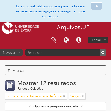
Este sítio web utiliza «cookies» para melhorar a
Ok
experiência de navegação e o carregamento de
conteúdos.
Arquivos.UÉ
Entrar
Navegar
Filtros
Mostrar 12 resultados
Fundos e Coleções
Fotografias da Universidade de Évora
Secção
Opções de pesquisa avançada