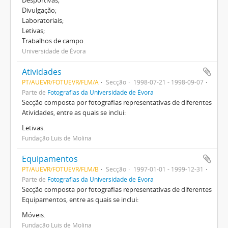
Desportivas;
Divulgação;
Laboratoriais;
Letivas;
Trabalhos de campo.
Universidade de Évora
Atividades
PT/AUEVR/FOTUEVR/FLM/A
Secção
1998-07-21 - 1998-09-07
Parte de
Fotografias da Universidade de Évora
Secção composta por fotografias representativas de diferentes
Atividades, entre as quais se inclui:
Letivas.
Fundação Luis de Molina
Equipamentos
PT/AUEVR/FOTUEVR/FLM/B
Secção
1997-01-01 - 1999-12-31
Parte de
Fotografias da Universidade de Évora
Secção composta por fotografias representativas de diferentes
Equipamentos, entre as quais se inclui:
Móveis.
Fundação Luis de Molina