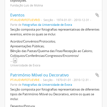
Exposições.
Fundação Luis de Molina
Eventos
PT/AUEVR/FOTUEVR/D
Secção
1974-01-01 - 2010-12-31
Parte de
Fotografias da Universidade de Évora
Secção composta por fotografias representativas de diferentes
eventos, entre os quais se inclui:
Acordos/Convénios/Protocolos;
Apresentações Públicas;
Bênção das Pastas/Queima das Fitas/Recepção ao Caloiro;
Colóquios/Conferências/Congressos/Encontros/
...
»
Universidade de Évora
Património Móvel ou Decorativo
PT/AUEVR/FOTUEVR/E
Secção
1970-01-01 - 2010-12-31
Parte de
Fotografias da Universidade de Évora
Secção composta por fotografias representativas de diferentes
tipos de Património Móvel ou Decorativo, entre os quais se
inclui:
Desenho/Pintura;