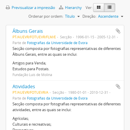
Previsualizar a impressão
Hierarchy
Ver:
Ordenar por ordem:
Título
Direção:
Ascendente
Álbuns Gerais
PT/AUEVR/FOTUEVR/FLM/E
Secção
1996-01-15 - 2005-12-31
Parte de
Fotografias da Universidade de Évora
Secção composta por fotografias representativas de diferentes
Álbuns Gerais, entre as quais se inclui:
Artigos para Venda;
Estudos para Postais.
Fundação Luis de Molina
Atividades
PT/AUEVR/FOTUEVR/A
Secção
1980-01-01 - 2010-12-31
Parte de
Fotografias da Universidade de Évora
Secção composta por fotografias representativas de diferentes
atividades, entre as quais se inclui:
Agrícolas;
Culturais e recreativas;