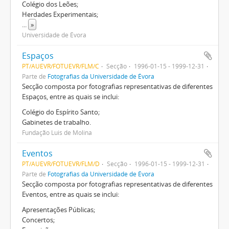
Colégio dos Leões;
Herdades Experimentais;
...
»
Universidade de Évora
Espaços
PT/AUEVR/FOTUEVR/FLM/C
Secção
1996-01-15 - 1999-12-31
Parte de
Fotografias da Universidade de Évora
Secção composta por fotografias representativas de diferentes
Espaços, entre as quais se inclui:
Colégio do Espírito Santo;
Gabinetes de trabalho.
Fundação Luis de Molina
Eventos
PT/AUEVR/FOTUEVR/FLM/D
Secção
1996-01-15 - 1999-12-31
Parte de
Fotografias da Universidade de Évora
Secção composta por fotografias representativas de diferentes
Eventos, entre as quais se inclui:
Apresentações Públicas;
Concertos;