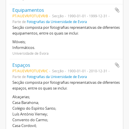
Equipamentos
PT/AUEVR/FOTUEVR/B
Secção
1990-01-01 - 1999-12-31
Parte de
Fotografias da Universidade de Évora
Secção composta por fotografias representativas de diferentes
equipamentos, entre os quais se inclui:
Móveis;
Informáticos.
Universidade de Évora
Espaços
PT/AUEVR/FOTUEVR/C
Secção
1900-01-01 - 2010-12-31
Parte de
Fotografias da Universidade de Évora
Secção composta por fotografias representativas de diferentes
espaços, entre os quais se inclui:
Alcaçarias;
Casa Barahona;
Colégio do Espírito Santo;
Luís António Verney;
Convento do Carmo;
Casa Cordovil;