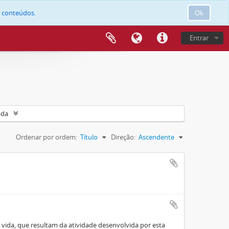
e conteúdos.
Ok
Entrar
ada
Ordenar por ordem:
Título
Direção:
Ascendente
ida, que resultam da atividade desenvolvida por esta