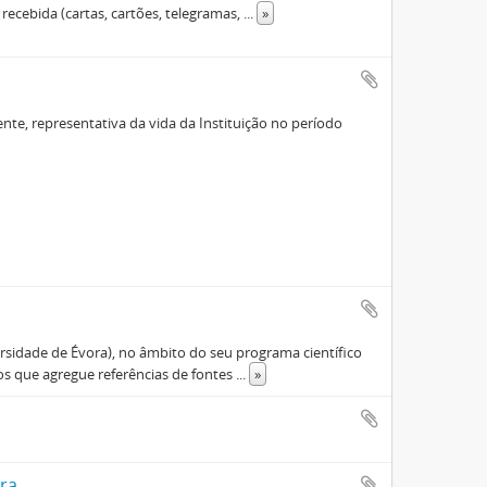
 recebida (cartas, cartões, telegramas,
...
»
te, representativa da vida da Instituição no período
ersidade de Évora), no âmbito do seu programa científico
os que agregue referências de fontes
...
»
rra