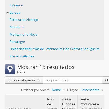
Estremoz
Europa
Ferreira do Alentejo
Monforte
Montemor-o-Novo
Portalegre
União das freguesias de Gafanhoeira (São Pedro) e Sabugueiro
Viana do Alentejo
Mostrar 15 resultados
Locais
Todas as etiquetas
Ordenar por ordem:
Nome
Direção:
Descendente
Nota
contar
contar
de
Fundos e
Produtores e