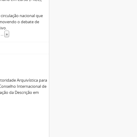
circulação nacional que
promovendo o debate de
ivo.
,
...
»
toridade Arquivística para
 Conselho Internacional de
zação da Descrição em