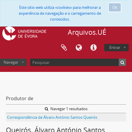
Este sítio web utiliza «cookies» para melhorar a
Ok
experiência de navegação e o carregamento de
conteúdos.
Arquivos.UÉ
Entrar
Navegar
Produtor de
Navegar 1 resultados
Correspondência de Álvaro António Santos Queirós
Queirós, Álvaro António Santos