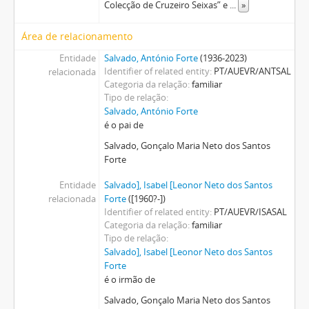
Colecção de Cruzeiro Seixas” e
...
»
Área de relacionamento
Entidade
Salvado, António Forte
(1936-2023)
Identifier of related entity
PT/AUEVR/ANTSAL
relacionada
Categoria da relação
familiar
Tipo de relação
Salvado, António Forte
é o pai de
Salvado, Gonçalo Maria Neto dos Santos
Forte
Entidade
Salvado], Isabel [Leonor Neto dos Santos
relacionada
Forte
([1960?-])
Identifier of related entity
PT/AUEVR/ISASAL
Categoria da relação
familiar
Tipo de relação
Salvado], Isabel [Leonor Neto dos Santos
Forte
é o irmão de
Salvado, Gonçalo Maria Neto dos Santos