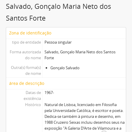
Salvado, Gonçalo Maria Neto dos
Santos Forte
Zona de identificação
tipo de entidade
Pessoa singular
Forma autorizada
Salvado, Gonçalo Maria Neto dos Santos
do nome
Forte
Outra(s) forma(s)
Gonçalo Salvado
de nome
área de descrição
Datas de
1967-
existência
Histórico
Natural de Lisboa, licenciado em Filosofia
pela Universidade Católica, é escritor e poeta.
Dedica-se também à pintura e desenho, em
1988 Cruzeiro Seixas incluiu desenhos seus na
exposição "A Galeria D’Arte de Vilamoura e a