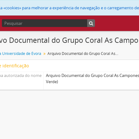
liza «cookies» para melhorar a experiência de navegação e o carregamento d
vo Documental do Grupo Coral As Campon
a Universidade de Évora
Arquivo Documental do Grupo Coral As Camponesas de Castro (Castro Verde)
 identificação
a autorizada do nome
Arquivo Documental do Grupo Coral As Camponesa
Verde)