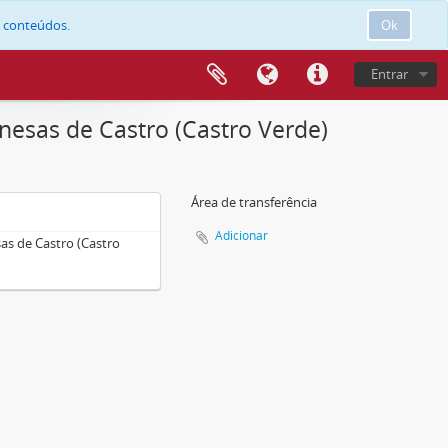
e conteúdos.
Ok
Entrar
esas de Castro (Castro Verde)
Área de transferência
Adicionar
s de Castro (Castro