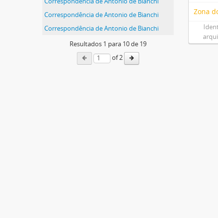
Correspondência de Antonio de Bianchi
Zona do
Correspondência de Antonio de Bianchi
Iden
Correspondência de Antonio de Bianchi
arqu
Resultados
1
para
10
de 19
of 2