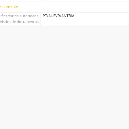
 controlo
tificador de autoridade
PT/AUEVR/ANTBIA
ivística de documentos