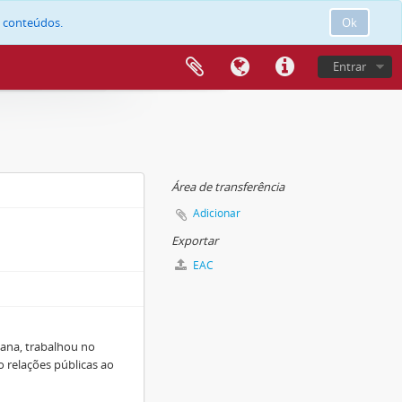
e conteúdos.
Ok
Entrar
Área de transferência
Adicionar
Exportar
EAC
lana, trabalhou no
o relações públicas ao