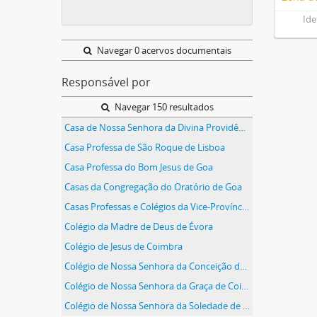
Ide
Navegar 0 acervos documentais
Responsável por
Navegar 150 resultados
Casa de Nossa Senhora da Divina Providência (Lisboa)
Casa Professa de São Roque de Lisboa
Casa Professa do Bom Jesus de Goa
Casas da Congregação do Oratório de Goa
Casas Professas e Colégios da Vice-Província do Maranhão e Grão-Pará da Companhia de Jesus
Colégio da Madre de Deus de Évora
Colégio de Jesus de Coimbra
Colégio de Nossa Senhora da Conceição de Coimbra
Colégio de Nossa Senhora da Graça de Coimbra
Colégio de Nossa Senhora da Soledade de Borba