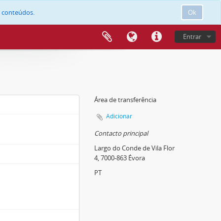
e conteúdos.
Ok
Entrar
Área de transferência
Adicionar
Contacto principal
Largo do Conde de Vila Flor
4, 7000-863 Évora
PT