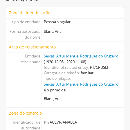
Zona de identificação
tipo de entidade
Pessoa singular
Forma autorizada
Blanc, Ana
do nome
Área de relacionamento
Entidade
Seixas, Artur Manuel Rodrigues do Cruzeiro
relacionada
(1920-12-03 - 2020-11-08)
Identifier of related entity
PT/CRUSEI
Categoria da relação
familiar
Tipo de relação
Seixas, Artur Manuel Rodrigues do Cruzeiro
é o primo de
Blanc, Ana
Zona do controlo
Identificador de
PT/AUEVR/ANABLA
autoridade