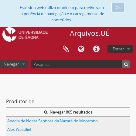
Este sítio web utiliza «cookies» para melhorar a
Ok
experiência de navegação e o carregamento de
conteúdos.
Arquivos.UÉ
Entrar
Navegar
Produtor de
Navegar 805 resultados
Abadia de Nossa Senhora da Nazaré do Mocambo
Alex Wassilief