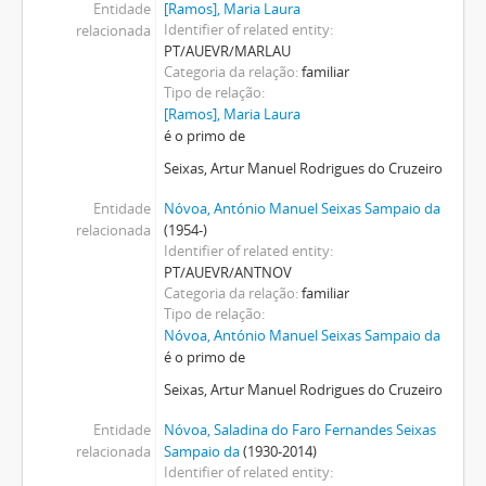
Entidade
[Ramos], Maria Laura
Identifier of related entity
relacionada
PT/AUEVR/MARLAU
Categoria da relação
familiar
Tipo de relação
[Ramos], Maria Laura
é o primo de
Seixas, Artur Manuel Rodrigues do Cruzeiro
Entidade
Nóvoa, António Manuel Seixas Sampaio da
relacionada
(1954-)
Identifier of related entity
PT/AUEVR/ANTNOV
Categoria da relação
familiar
Tipo de relação
Nóvoa, António Manuel Seixas Sampaio da
é o primo de
Seixas, Artur Manuel Rodrigues do Cruzeiro
Entidade
Nóvoa, Saladina do Faro Fernandes Seixas
relacionada
Sampaio da
(1930-2014)
Identifier of related entity