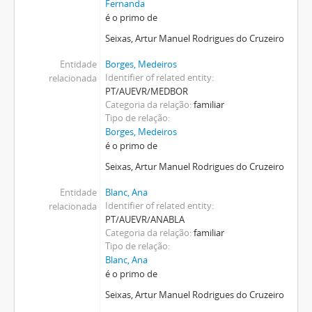
Fernanda
é o primo de
Seixas, Artur Manuel Rodrigues do Cruzeiro
Entidade
Borges, Medeiros
Identifier of related entity
relacionada
PT/AUEVR/MEDBOR
Categoria da relação
familiar
Tipo de relação
Borges, Medeiros
é o primo de
Seixas, Artur Manuel Rodrigues do Cruzeiro
Entidade
Blanc, Ana
Identifier of related entity
relacionada
PT/AUEVR/ANABLA
Categoria da relação
familiar
Tipo de relação
Blanc, Ana
é o primo de
Seixas, Artur Manuel Rodrigues do Cruzeiro