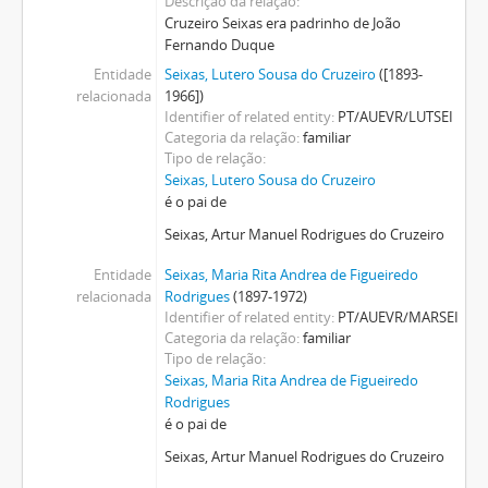
Descrição da relação
Cruzeiro Seixas era padrinho de João
Fernando Duque
Entidade
Seixas, Lutero Sousa do Cruzeiro
([1893-
relacionada
1966])
Identifier of related entity
PT/AUEVR/LUTSEI
Categoria da relação
familiar
Tipo de relação
Seixas, Lutero Sousa do Cruzeiro
é o pai de
Seixas, Artur Manuel Rodrigues do Cruzeiro
Entidade
Seixas, Maria Rita Andrea de Figueiredo
relacionada
Rodrigues
(1897-1972)
Identifier of related entity
PT/AUEVR/MARSEI
Categoria da relação
familiar
Tipo de relação
Seixas, Maria Rita Andrea de Figueiredo
Rodrigues
é o pai de
Seixas, Artur Manuel Rodrigues do Cruzeiro