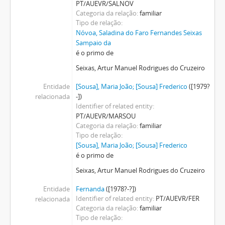
PT/AUEVR/SALNOV
Categoria da relação
familiar
Tipo de relação
Nóvoa, Saladina do Faro Fernandes Seixas
Sampaio da
é o primo de
Seixas, Artur Manuel Rodrigues do Cruzeiro
Entidade
[Sousa], Maria João; [Sousa] Frederico
([1979?
relacionada
-])
Identifier of related entity
PT/AUEVR/MARSOU
Categoria da relação
familiar
Tipo de relação
[Sousa], Maria João; [Sousa] Frederico
é o primo de
Seixas, Artur Manuel Rodrigues do Cruzeiro
Entidade
Fernanda
([1978?-?])
Identifier of related entity
PT/AUEVR/FER
relacionada
Categoria da relação
familiar
Tipo de relação