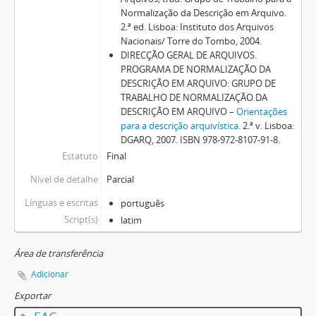
Normalização da Descrição em Arquivo.
2.ª ed. Lisboa: Instituto dos Arquivos
Nacionais/ Torre do Tombo, 2004.
DIRECÇÃO GERAL DE ARQUIVOS.
PROGRAMA DE NORMALIZAÇÃO DA
DESCRIÇÃO EM ARQUIVO: GRUPO DE
TRABALHO DE NORMALIZAÇÃO DA
DESCRIÇÃO EM ARQUIVO –
Orientações
para a descrição arquivística
. 2.ª v. Lisboa:
DGARQ, 2007. ISBN 978-972-8107-91-8.
Estatuto
Final
Nível de detalhe
Parcial
Línguas e escritas
português
Script(s)
latim
Área de transferência
Adicionar
Exportar