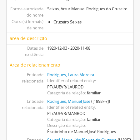
Forma autorizada
Seixas, Artur Manuel Rodrigues do Cruzeiro
do nome
Outra(s) forma(s)
Cruzeiro Seixas
de nome
área de descrição
Datas de
1920-12-03 - 2020-11-08
existência
Área de relacionamento
Entidade
Rodrigues, Laura Moreira
Identifier of related entity
relacionada
PT/AUEVR/LAUROD
Categoria da relação
familiar
Entidade
Rodrigues, Manuel José
([1898?-?])
Identifier of related entity
relacionada
PT/AUEVR/MANROD
Categoria da relação
familiar
Descrição da relação
É sobrinho de Manuel José Rodrigues