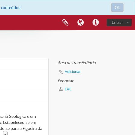
e conteúdos.
Ok
Entrar
Área de transferência
Adicionar
Exportar
EAC
aria Geológica e em
o. Estabeleceu-se em
o-se para a Figueira da
...
»