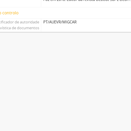
 controlo
tificador de autoridade
PT/AUEVR/MIGCAR
ivística de documentos