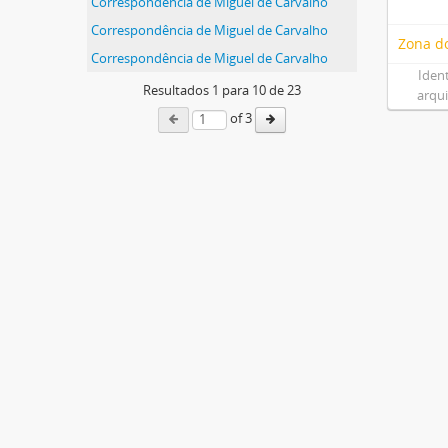
Correspondência de Miguel de Carvalho
Correspondência de Miguel de Carvalho
Zona do
Correspondência de Miguel de Carvalho
Iden
Resultados
1
para
10
de 23
arqu
of 3