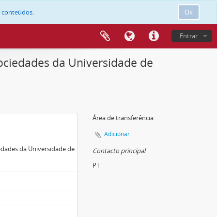
e conteúdos.
Ok
Entrar
 Sociedades da Universidade de
Área de transferência
Adicionar
ciedades da Universidade de
Contacto principal
PT