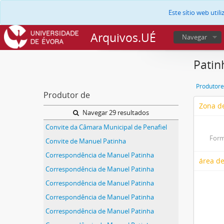
Este sítio web uti
Arquivos.UÉ
Navegar
Patin
Produtore
Produtor de
Zona de
Navegar 29 resultados
Convite da Câmara Municipal de Penafiel
Form
Convite de Manuel Patinha
Correspondência de Manuel Patinha
área de
Correspondência de Manuel Patinha
Correspondência de Manuel Patinha
Correspondência de Manuel Patinha
Correspondência de Manuel Patinha