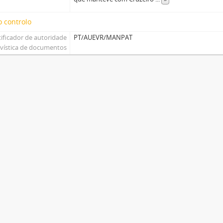
 controlo
tificador de autoridade
PT/AUEVR/MANPAT
ivística de documentos