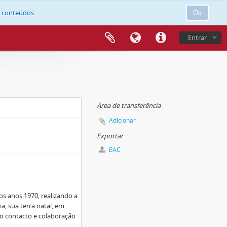
e conteúdos.
Ok
Entrar
Área de transferência
Adicionar
Exportar
EAC
os anos 1970, realizando a
a, sua terra natal, em
lo contacto e colaboração