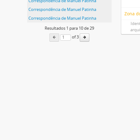
Correspondência de Manuel Patinha
Correspondência de Manuel Patinha
Zona do
Correspondência de Manuel Patinha
Iden
Resultados
1
para
10
de 29
arqu
of 3