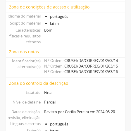
Zona de condições de acesso e utilização
Idioma do material
português
Script do material
latim
Características
Bom
físicas e requisitos
técnicos
Zona das notas
N.º Ordem
CRUSEI/DA/CORREC/01/263/14
Identificador(es)
N.º Ordem
CRUSEI/DA/CORREC/01/263/15
alternativo(s)
N.º Ordem
CRUSEI/DA/CORREC/01/263/16
Zona do controlo da descrição
Estatuto
Final
Nível de detalhe
Parcial
Datas de criação,
Revisto por Cecília Pereira em 2024-05-20.
revisão, eliminação
Línguas e escritas
português
Script(s)
latim