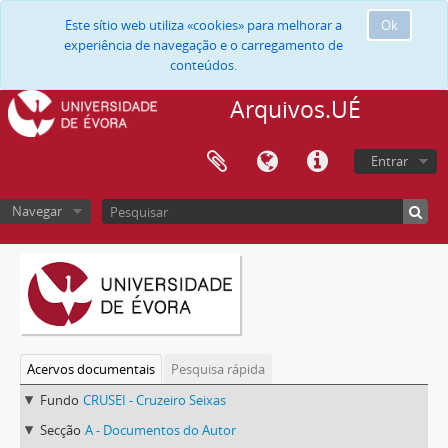
Este sítio web utiliza «cookies» para melhorar a
Ok
experiência de navegação e o carregamento de
conteúdos.
Arquivos.UÉ
Entrar
Navegar
Acervos documentais
Pesquisa rápida
Fundo
CRUSEI - Cruzeiro Seixas
Secção
A - Documentos do Autor