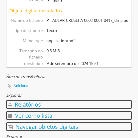
Objeto digital metadados
Nome do ficheiro
PT-AUEVR-CRUSEI-A-0002-0001-0417_dma.pdf
Tipo de suporte
Texto
Mime-type
application/pdf
Tamanho do
9.8 MiB
ficheiro
Transferido
9 de setembro de 2024 15:21
Área de transferência
Adicionar
Explorar
Relatórios
Ver como lista
Navegar objetos digitais
Exportar