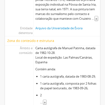
exposição individual na Póvoa de Santa Iria,
sua terra natal, em 1971. A sua pintura tem
marcas do surrealismo pelo contacto e
colaboração que manteve com Cruzeiro
...
»
Entidade
Arquivo da Universidade de Évora
detentora
Zona do conteúdo e estrutura
Âmbito e
Carta autógrafa de Manuel Patinha, datada
conteúdo
de 1982-10-28.
Local de expedição: Las Palmas/Canárias,
Espanha
Contém ainda:
1 carta autógrafa, datada de 1983-08-29;
1 carta autógrafa, composta por 2 folhas
de papel texturado, de 1983-09-26;
2
...
»