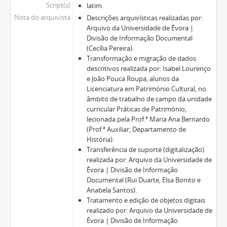
Script(s)
latim
Nota do arquivista
Descrições arquivísticas realizadas por:
Arquivo da Universidade de Évora |
Divisão de Informação Documental
(Cecília Pereira).
Transformação e migração de dados
descritivos realizada por: Isabel Lourenço
e João Pouca Roupa, alunos da
Licenciatura em Património Cultural, no
âmbito de trabalho de campo da unidade
curricular Práticas de Património,
lecionada pela Prof.ª Maria Ana Bernardo
(Prof.ª Auxiliar, Departamento de
História).
Transferência de suporte (digitalização)
realizada por: Arquivo da Universidade de
Évora | Divisão de Informação
Documental (Rui Duarte, Elsa Bonito e
Anabela Santos).
Tratamento e edição de objetos digitais
realizado por: Arquivo da Universidade de
Évora | Divisão de Informação