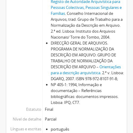
Registo de Autoridade Arquivística para
Pessoas Colectivas, Pessoas Singulares e
Famílias
. Conselho Internacional de
Arquivos; trad. Grupo de Trabalho para a
Normalização da Descrição em Arquivo.
2.ª ed. Lisboa: Instituto dos Arquivos
Nacionais/ Torre do Tombo, 2004.
DIRECÇÃO GERAL DE ARQUIVOS.
PROGRAMA DE NORMALIZAÇÃO DA
DESCRIÇÃO EM ARQUIVO: GRUPO DE
TRABALHO DE NORMALIZAÇÃO DA
DESCRIÇÃO EM ARQUIVO –
Orientações
para a descrição arquivística
. 2.ª v. Lisboa:
DGARQ, 2007. ISBN 978-972-8107-91-8;
NP 405-1: 1994, Informação e
documentação – Referências
bibliográficas: documentos impressos.
Lisboa: IPQ; CT7.
Estatuto
Final
Nível de detalhe
Parcial
Línguas e escritas
português