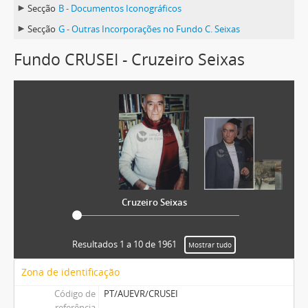
Secção
B - Documentos Iconográficos
Secção
G - Outras Incorporações no Fundo C. Seixas
Fundo CRUSEI - Cruzeiro Seixas
Cruzeiro Seixas
Resultados 1 a 10 de 1961
Mostrar tudo
Zona de identificação
Código de
PT/AUEVR/CRUSEI
referência