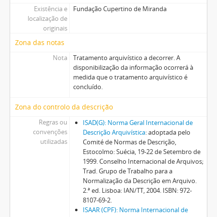
Existência e
Fundação Cupertino de Miranda
localização de
originais
Zona das notas
Nota
Tratamento arquivístico a decorrer. A
disponibilização da informação ocorrerá à
medida que o tratamento arquivístico é
concluído.
Zona do controlo da descrição
Regras ou
ISAD(G): Norma Geral Internacional de
convenções
Descrição Arquivística
: adoptada pelo
utilizadas
Comité de Normas de Descrição,
Estocolmo: Suécia, 19-22 de Setembro de
1999. Conselho Internacional de Arquivos;
Trad. Grupo de Trabalho para a
Normalização da Descrição em Arquivo.
2.ª ed. Lisboa: IAN/TT, 2004. ISBN: 972-
8107-69-2.
ISAAR (CPF): Norma Internacional de