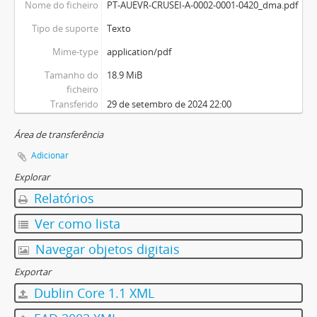
Nome do ficheiro
PT-AUEVR-CRUSEI-A-0002-0001-0420_dma.pdf
Tipo de suporte
Texto
Mime-type
application/pdf
Tamanho do
18.9 MiB
ficheiro
Transferido
29 de setembro de 2024 22:00
Área de transferência
Adicionar
Explorar
Relatórios
Ver como lista
Navegar objetos digitais
Exportar
Dublin Core 1.1 XML