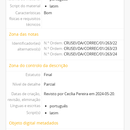
Script do material
latim
Características
Bom
físicas e requisitos
técnicos
Zona das notas
N.º Ordem
CRUSEI/DA/CORREC/01/263/22
Identificador(es)
N.º Ordem
CRUSEI/DA/CORREC/01/263/23
alternativo(s)
N.º Ordem
CRUSEI/DA/CORREC/01/263/24
Zona do controlo da descrição
Estatuto
Final
Nível de detalhe
Parcial
Datas de criação,
Revisto por Cecília Pereira em 2024-05-20.
revisão, eliminação
Línguas e escritas
português
Script(s)
latim
Objeto digital metadados