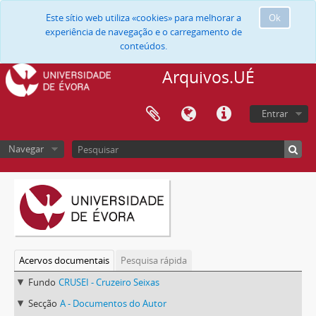
Este sítio web utiliza «cookies» para melhorar a
Ok
experiência de navegação e o carregamento de
conteúdos.
Arquivos.UÉ
Entrar
Navegar
Acervos documentais
Pesquisa rápida
Fundo
CRUSEI - Cruzeiro Seixas
Secção
A - Documentos do Autor