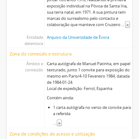
exposição individual na Póvoa de Santa Iria,
sua terra natal, em 1971. A sua pintura tem
marcas do surrealismo pelo contacto e
colaboração que manteve com Cruzeiro
...
»
Entidade
Arquivo da Universidade de Évora
detentora
Zona do conteúdo e estrutura
Âmbito e
Carta autógrafa de Manuel Patinha, em papel
conteúdo
texturado, junto 1 convite para exposição do
mesmo em Paris/4-10 Fevereiro 1984, datada
de 1984-01-24.
Local de expedição: Ferrol, Espanha
Contém ainda:
1 carta autógrafa no verso de convite para
a referida
...
»
Zona de condições de acesso e utilização