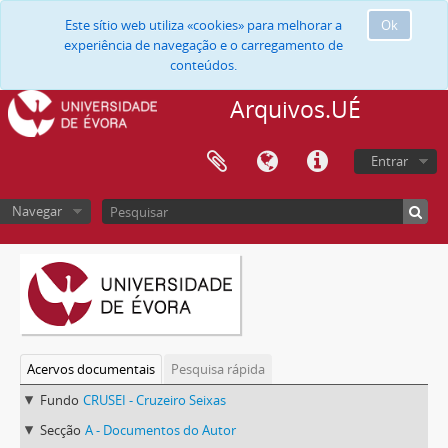
Este sítio web utiliza «cookies» para melhorar a
Ok
experiência de navegação e o carregamento de
conteúdos.
Arquivos.UÉ
Entrar
Navegar
Acervos documentais
Pesquisa rápida
Fundo
CRUSEI - Cruzeiro Seixas
Secção
A - Documentos do Autor