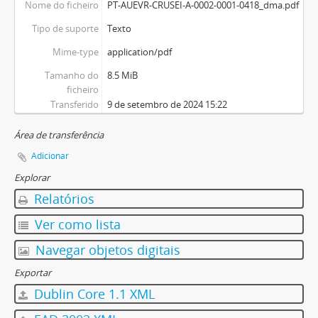
Nome do ficheiro
PT-AUEVR-CRUSEI-A-0002-0001-0418_dma.pdf
Tipo de suporte
Texto
Mime-type
application/pdf
Tamanho do
8.5 MiB
ficheiro
Transferido
9 de setembro de 2024 15:22
Área de transferência
Adicionar
Explorar
Relatórios
Ver como lista
Navegar objetos digitais
Exportar
Dublin Core 1.1 XML