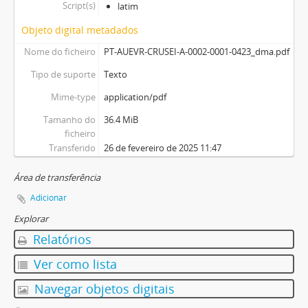
Script(s)
latim
Objeto digital metadados
Nome do ficheiro
PT-AUEVR-CRUSEI-A-0002-0001-0423_dma.pdf
Tipo de suporte
Texto
Mime-type
application/pdf
Tamanho do
36.4 MiB
ficheiro
Transferido
26 de fevereiro de 2025 11:47
Área de transferência
Adicionar
Explorar
Relatórios
Ver como lista
Navegar objetos digitais