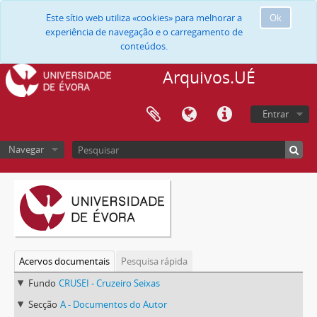
Este sítio web utiliza «cookies» para melhorar a
Ok
experiência de navegação e o carregamento de
conteúdos.
Arquivos.UÉ
Entrar
Navegar
Acervos documentais
Pesquisa rápida
Fundo
CRUSEI - Cruzeiro Seixas
Secção
A - Documentos do Autor