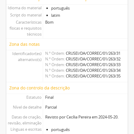
Idioma do material
português
Script do material
latim
Características
Bom
físicas e requisitos
técnicos
Zona das notas
N.º Ordem
CRUSEI/DA/CORREC/01/263/31
Identificador(es)
N.º Ordem
CRUSEI/DA/CORREC/01/263/32
alternativo(s)
N.º Ordem
CRUSEI/DA/CORREC/01/263/33
N.º Ordem
CRUSEI/DA/CORREC/01/263/34
N.º Ordem
CRUSEI/DA/CORREC/01/263/35
Zona do controlo da descrição
Estatuto
Final
Nível de detalhe
Parcial
Datas de criação,
Revisto por Cecília Pereira em 2024-05-20.
revisão, eliminação
Línguas e escritas
português