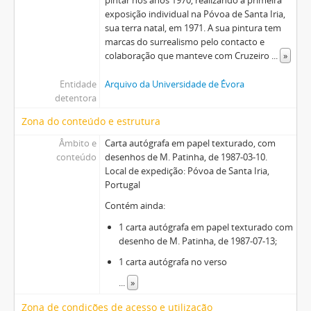
exposição individual na Póvoa de Santa Iria,
sua terra natal, em 1971. A sua pintura tem
marcas do surrealismo pelo contacto e
colaboração que manteve com Cruzeiro
...
»
Entidade
Arquivo da Universidade de Évora
detentora
Zona do conteúdo e estrutura
Âmbito e
Carta autógrafa em papel texturado, com
conteúdo
desenhos de M. Patinha, de 1987-03-10.
Local de expedição: Póvoa de Santa Iria,
Portugal
Contém ainda:
1 carta autógrafa em papel texturado com
desenho de M. Patinha, de 1987-07-13;
1 carta autógrafa no verso
...
»
Zona de condições de acesso e utilização