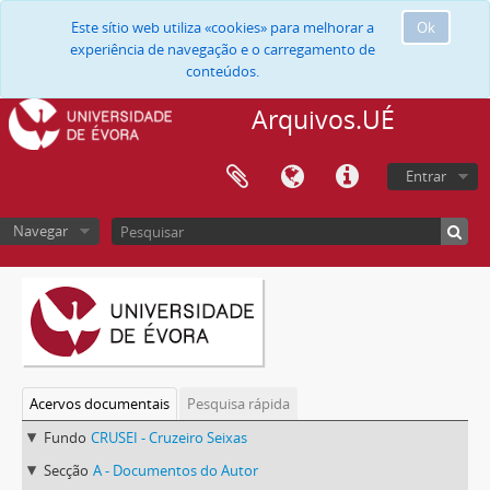
Este sítio web utiliza «cookies» para melhorar a
Ok
experiência de navegação e o carregamento de
conteúdos.
Arquivos.UÉ
Entrar
Navegar
Acervos documentais
Pesquisa rápida
Fundo
CRUSEI - Cruzeiro Seixas
Secção
A - Documentos do Autor