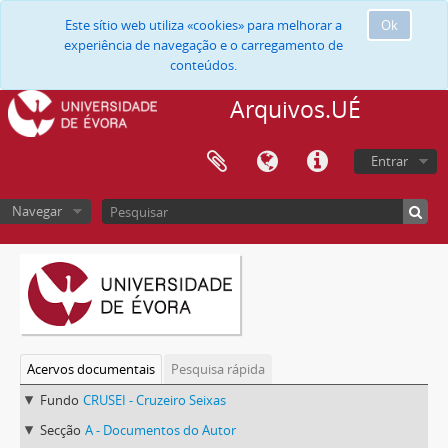
Este sítio web utiliza «cookies» para melhorar a
Ok
experiência de navegação e o carregamento de
conteúdos.
Arquivos.UÉ
Entrar
Navegar
Acervos documentais
Pesquisa rápida
Fundo
CRUSEI - Cruzeiro Seixas
Secção
A - Documentos do Autor