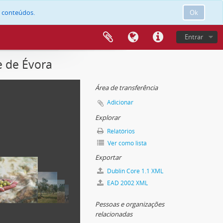
e conteúdos.
Ok
Entrar
e de Évora
Área de transferência
Adicionar
Explorar
Relatórios
Ver como lista
Exportar
Dublin Core 1.1 XML
EAD 2002 XML
Pessoas e organizações
relacionadas