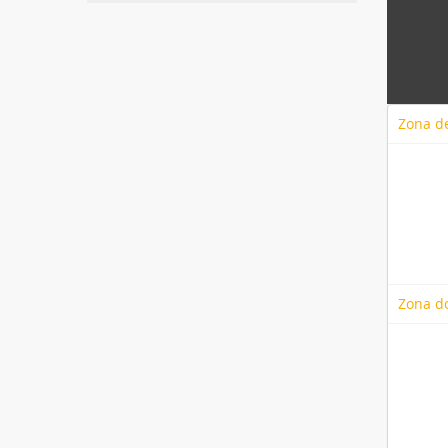
Zona de
Zona d