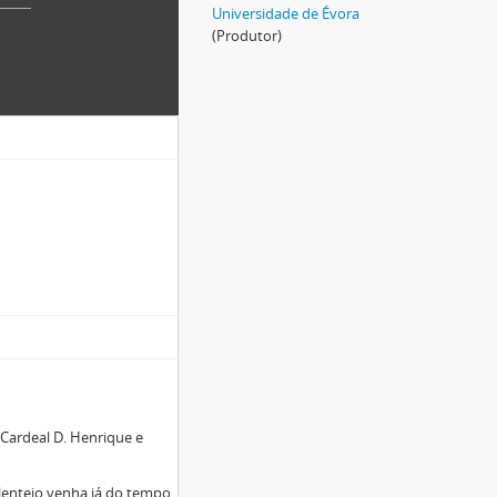
Universidade de Évora
(Produtor)
 Cardeal D. Henrique e
lentejo venha já do tempo