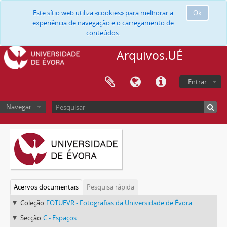
Este sítio web utiliza «cookies» para melhorar a
Ok
experiência de navegação e o carregamento de
conteúdos.
Arquivos.UÉ
Entrar
Navegar
Acervos documentais
Pesquisa rápida
Coleção
FOTUEVR - Fotografias da Universidade de Évora
Secção
C - Espaços