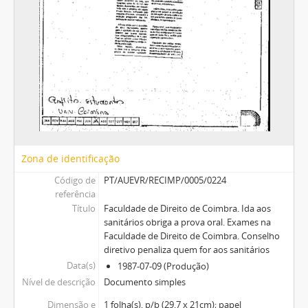
Zona de identificação
Código de
PT/AUEVR/RECIMP/0005/0224
referência
Título
Faculdade de Direito de Coimbra. Ida aos
sanitários obriga a prova oral. Exames na
Faculdade de Direito de Coimbra. Conselho
diretivo penaliza quem for aos sanitários
Data(s)
1987-07-09 (Produção)
Nível de descrição
Documento simples
Dimensão e
1 folha(s), p/b (29,7 x 21cm); papel