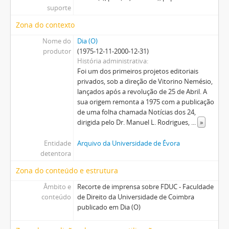
suporte
Zona do contexto
Nome do
Dia (O)
produtor
(1975-12-11-2000-12-31)
História administrativa
Foi um dos primeiros projetos editoriais
privados, sob a direção de Vitorino Nemésio,
lançados após a revolução de 25 de Abril. A
sua origem remonta a 1975 com a publicação
de uma folha chamada Notícias dos 24,
dirigida pelo Dr. Manuel L. Rodrigues,
...
»
Entidade
Arquivo da Universidade de Évora
detentora
Zona do conteúdo e estrutura
Âmbito e
Recorte de imprensa sobre FDUC - Faculdade
conteúdo
de Direito da Universidade de Coimbra
publicado em Dia (O)