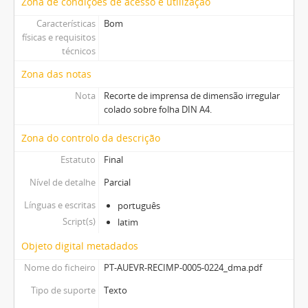
Zona de condições de acesso e utilização
Características
Bom
físicas e requisitos
técnicos
Zona das notas
Nota
Recorte de imprensa de dimensão irregular
colado sobre folha DIN A4.
Zona do controlo da descrição
Estatuto
Final
Nível de detalhe
Parcial
Línguas e escritas
português
Script(s)
latim
Objeto digital metadados
Nome do ficheiro
PT-AUEVR-RECIMP-0005-0224_dma.pdf
Tipo de suporte
Texto