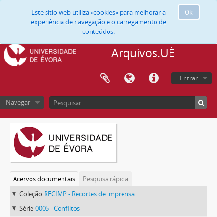
Este sítio web utiliza «cookies» para melhorar a
Ok
experiência de navegação e o carregamento de
conteúdos.
Arquivos.UÉ
Entrar
Navegar
Acervos documentais
Pesquisa rápida
Coleção
RECIMP - Recortes de Imprensa
Série
0005 - Conflitos