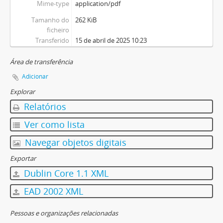
Mime-type
application/pdf
Tamanho do
262 KiB
ficheiro
Transferido
15 de abril de 2025 10:23
Área de transferência
Adicionar
Explorar
Relatórios
Ver como lista
Navegar objetos digitais
Exportar
Dublin Core 1.1 XML
EAD 2002 XML
Pessoas e organizações relacionadas