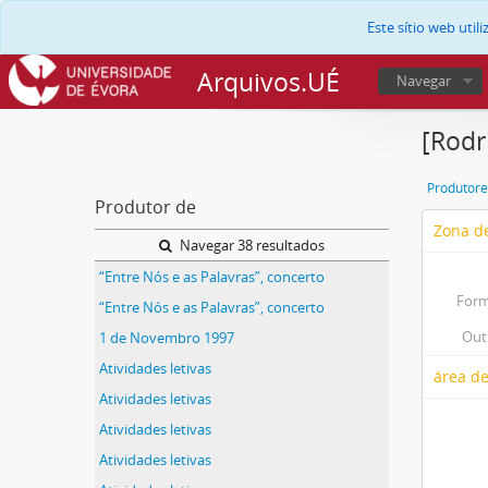
Este sítio web uti
Arquivos.UÉ
Navegar
[Rodr
Produtore
Produtor de
Zona de
Navegar 38 resultados
“Entre Nós e as Palavras”, concerto
Form
“Entre Nós e as Palavras”, concerto
Out
1 de Novembro 1997
Atividades letivas
área de
Atividades letivas
Atividades letivas
Atividades letivas