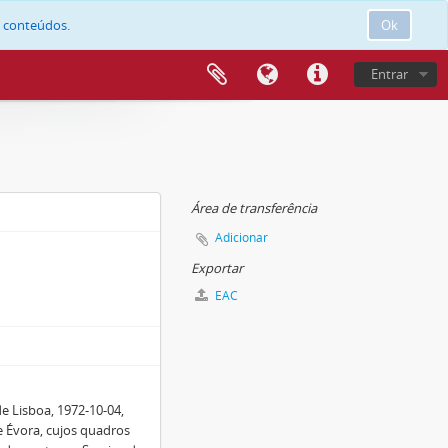
e conteúdos.
Ok
Entrar
Área de transferência
Adicionar
Exportar
EAC
e Lisboa, 1972-10-04,
e Évora, cujos quadros